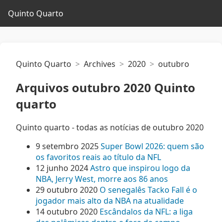
Quinto Quarto
Quinto Quarto
Archives
2020
outubro
Arquivos outubro 2020 Quinto
quarto
Quinto quarto - todas as notícias de outubro 2020
9 setembro 2025
Super Bowl 2026: quem são
os favoritos reais ao título da NFL
12 junho 2024
Astro que inspirou logo da
NBA, Jerry West, morre aos 86 anos
29 outubro 2020
O senegalês Tacko Fall é o
jogador mais alto da NBA na atualidade
14 outubro 2020
Escândalos da NFL: a liga