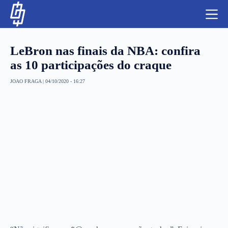
S
k
i
p
t
LeBron nas finais da NBA: confira
o
c
as 10 participações do craque
o
n
JOAO FRAGA
|
04/10/2020 - 16:27
t
NBA
e
n
LUTAS E MMA
t
NFL
MLS
APOSTAS LEGAL