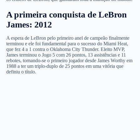
A primeira conquista de LeBron
James: 2012
A espera de LeBron pelo primeiro anel de campeão finalmente
terminou e ele foi fundamental para o sucesso do Miami Heat,
que fez 4 a 1 contra o Oklahoma City Thunder. Eleito MVP,
James terminou o Jogo 5 com 26 pontos, 13 assistências e 11
rebotes, tornando-se o primeiro jogador desde James Worthy em
1988 a ter um triplo-duplo de 25 pontos em uma vitória que
definiu o título.