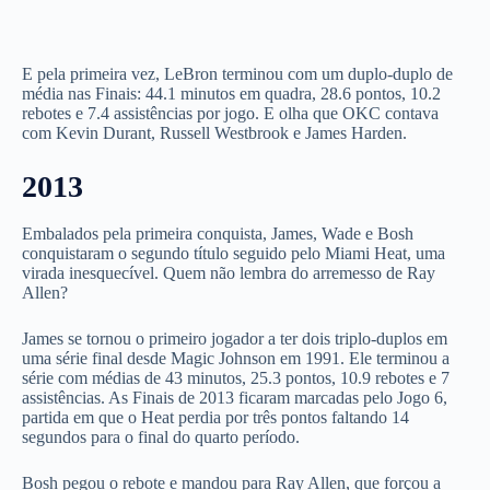
E pela primeira vez, LeBron terminou com um duplo-duplo de
média nas Finais: 44.1 minutos em quadra, 28.6 pontos, 10.2
rebotes e 7.4 assistências por jogo. E olha que OKC contava
com Kevin Durant, Russell Westbrook e James Harden.
2013
Embalados pela primeira conquista, James, Wade e Bosh
conquistaram o segundo título seguido pelo Miami Heat, uma
virada inesquecível. Quem não lembra do arremesso de Ray
Allen?
James se tornou o primeiro jogador a ter dois triplo-duplos em
uma série final desde Magic Johnson em 1991. Ele terminou a
série com médias de 43 minutos, 25.3 pontos, 10.9 rebotes e 7
assistências. As Finais de 2013 ficaram marcadas pelo Jogo 6,
partida em que o Heat perdia por três pontos faltando 14
segundos para o final do quarto período.
Bosh pegou o rebote e mandou para Ray Allen, que forçou a