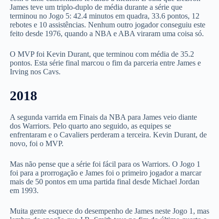
James teve um triplo-duplo de média durante a série que
terminou no Jogo 5: 42.4 minutos em quadra, 33.6 pontos, 12
rebotes e 10 assistências. Nenhum outro jogador conseguiu este
feito desde 1976, quando a NBA e ABA viraram uma coisa só.
O MVP foi Kevin Durant, que terminou com média de 35.2
pontos. Esta série final marcou o fim da parceria entre James e
Irving nos Cavs.
2018
A segunda varrida em Finais da NBA para James veio diante
dos Warriors. Pelo quarto ano seguido, as equipes se
enfrentaram e o Cavaliers perderam a terceira. Kevin Durant, de
novo, foi o MVP.
Mas não pense que a série foi fácil para os Warriors. O Jogo 1
foi para a prorrogação e James foi o primeiro jogador a marcar
mais de 50 pontos em uma partida final desde Michael Jordan
em 1993.
Muita gente esquece do desempenho de James neste Jogo 1, mas