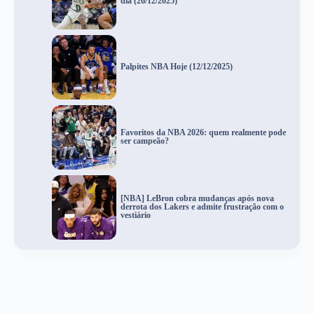
dia (26/12/2025)
Palpites NBA Hoje (12/12/2025)
Favoritos da NBA 2026: quem realmente pode
ser campeão?
[NBA] LeBron cobra mudanças após nova
derrota dos Lakers e admite frustração com o
vestiário