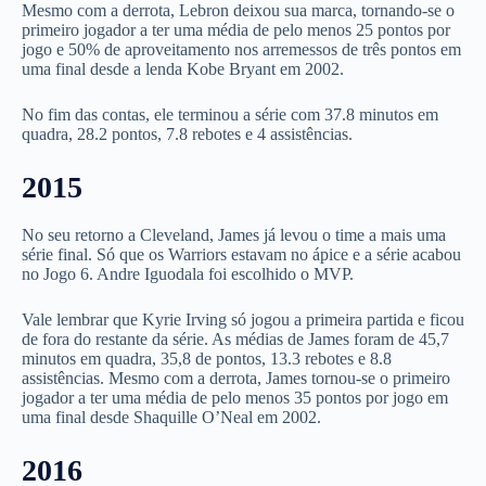
Mesmo com a derrota, Lebron deixou sua marca, tornando-se o
primeiro jogador a ter uma média de pelo menos 25 pontos por
jogo e 50% de aproveitamento nos arremessos de três pontos em
uma final desde a lenda Kobe Bryant em 2002.
No fim das contas, ele terminou a série com 37.8 minutos em
quadra, 28.2 pontos, 7.8 rebotes e 4 assistências.
2015
No seu retorno a Cleveland, James já levou o time a mais uma
série final. Só que os Warriors estavam no ápice e a série acabou
no Jogo 6. Andre Iguodala foi escolhido o MVP.
Vale lembrar que Kyrie Irving só jogou a primeira partida e ficou
de fora do restante da série. As médias de James foram de 45,7
minutos em quadra, 35,8 de pontos, 13.3 rebotes e 8.8
assistências. Mesmo com a derrota, James tornou-se o primeiro
jogador a ter uma média de pelo menos 35 pontos por jogo em
uma final desde Shaquille O’Neal em 2002.
2016