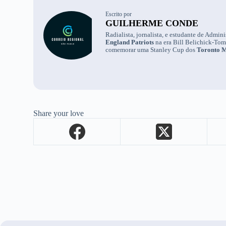
Escrito por
GUILHERME CONDE
Radialista, jornalista, e estudante de Admi
England Patriots
na era Bill Belichick-To
comemorar uma Stanley Cup dos
Toronto M
Share your love