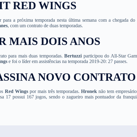
IT RED WINGS
r para a próxima temporada nesta última semana com a chegada do
anes
, com um contrato de duas temporadas.
R MAIS DOIS ANOS
trato para mais duas temporadas.
Bertuzzi
participou do All-Star Ga
ngs
e foi o líder em assistências na temporada 2019-20: 27 passes.
ASSINA NOVO CONTRATO
 os
Red Wings
por mais três temporadas.
Hronek
não tem empresário
isa 17 possui 167 jogos, sendo o zagueiro mais pontuador da franqui