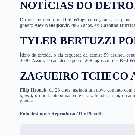
NOTÍCIAS DO DETRO
Do mesmo modo, os
Red Wings
começaram a se planeja
goleiro
Alex Nedeljkovic
, de 25 anos, ex-
Carolina Hurric
TYLER BERTUZZI PO
Ídolo da torcida, o ala esquerda da camisa 59 assinou con
2020. Assim, o canadense possui 208 jogos com os
Red Wi
ZAGUEIRO TCHECO 
Filip Hronek
, de 23 anos, assinou um novo contrato com
agent
), o que facilitou nas conversas. Sendo assim, o cam
pontos.
Foto destaque: Reprodução/The Playoffs