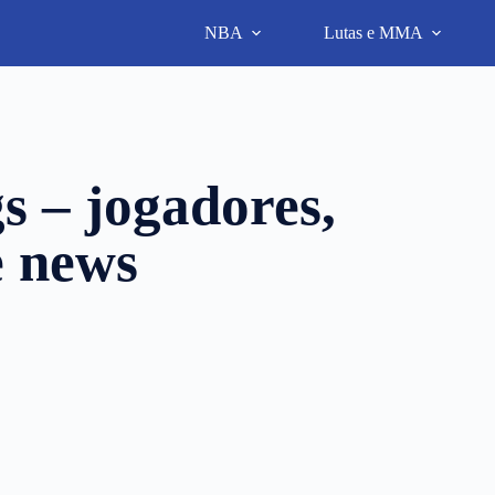
NBA
Lutas e MMA
s – jogadores,
e news