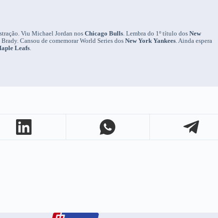
nistração. Viu Michael Jordan nos
Chicago Bulls
. Lembra do 1º título dos
New
m Brady. Cansou de comemorar World Series dos
New York Yankees
. Ainda espera
aple Leafs
.