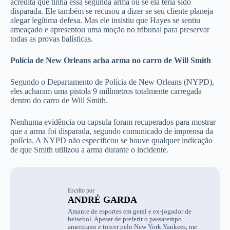
acredita que tinha essa segunda arma ou se ela teria sido
disparada. Ele também se recusou a dizer se seu cliente planeja
alegar legítima defesa. Mas ele insistiu que Hayes se sentiu
ameaçado e apresentou uma moção no tribunal para preservar
todas as provas balísticas.
Polícia de New Orleans acha arma no carro de Will Smith
Segundo o Departamento de Polícia de New Orleans (NYPD),
eles acharam uma pistola 9 milímetros totalmente carregada
dentro do carro de Will Smith.
Nenhuma evidência ou capsula foram recuperados para mostrar
que a arma foi disparada, segundo comunicado de imprensa da
polícia. A NYPD não especificou se houve qualquer indicação
de que Smith utilizou a arma durante o incidente.
Escrito por
ANDRÉ GARDA
Amante de esportes em geral e ex-jogador de
beisebol. Apesar de preferir o passatempo
americano e torcer pelo New York Yankees, me