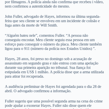
por filmagens. A polícia ainda não confirma que recebeu i vídeo,
nem confirmou a autenticidade do mesmo.
John Fuller, advogado de Hayes, informou na última segunda-
feira que seu cliente se envolveu em um incidente de colisão e
fuga antes da morte de Will Smith.
“Alguém bateu nele”, comentou Fuller. “A pessoa não
conseguiu encostar. Meu cliente seguiu essa pessoa em um
esforço para conseguir o número da placa. Meu cliente também
ligou para o 911 (número da polícia nos Estados Unidos) ”.
Hayes, 28 anos, foi preso no domingo sob a acusação de
assassinato em segundo grau e não entrou com uma apelação
durante sua primeira aparição no tribunal. Sua fiança foi
estipulada em US$ 1 milhão. A polícia disse que a arma utilizada
para atirar foi recuperada.
A audiência preliminar de Hayes foi agendada para o dia 28 de
abril. O advogado confirmou a informação.
Fuller sugeriu que uma possível segunda arma na cena do crime
pode ajudar a exonerar Hayes. Fuller não disse quem ele