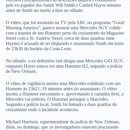
pelo ex-jogador dos Saints Will Smith e Cardell Hayes minutos
antes de Smith ser morto a tiros no sábado.
O vídeo, que foi mostrado na TV pela ABC no programa “Good
Morning America”, parece mostrar uma Mercedes SUV colidir
com a traseira de um Hummer perto do cruzamento da Magazine
Street com a St. Andrew Street, cerca de duas quadras onde
Haynes é acusado de ter disparado e assassinado Smith em torno
de 23h30 do horário da Costa Leste.
No sábado, o ex-defensive end dirigia uma Mercedes G63 SUV,
enquanto Hayes estava em uma Hummer H2, segundo a polícia
de New Orleans.
O vídeo de vigilância mostra uma Mercedes colidindo com um
Hummer às 23h21, 19 minutos antes do assassinato. O vídeo
mostra a Hummer encostando e, aproveitando o caminho livre, a
Mercedes vai embora. O Hummer persegue a Marcedes.
Segundo a polícia local, Smith foi baleado a duas quadras do
cruzamento onde o incidente aconteceu.
Michael Harrison, superintendente da polícia de New Orleans,
disse, no domingo, que os investigadores estavam procurando