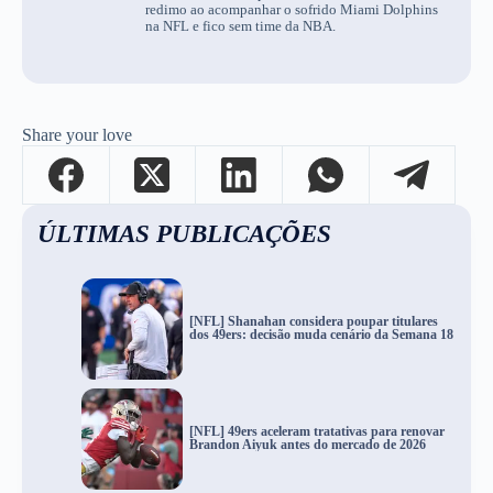
redimo ao acompanhar o sofrido Miami Dolphins
na NFL e fico sem time da NBA.
Share your love
ÚLTIMAS PUBLICAÇÕES
[NFL] Shanahan considera poupar titulares
dos 49ers: decisão muda cenário da Semana 18
[NFL] 49ers aceleram tratativas para renovar
Brandon Aiyuk antes do mercado de 2026