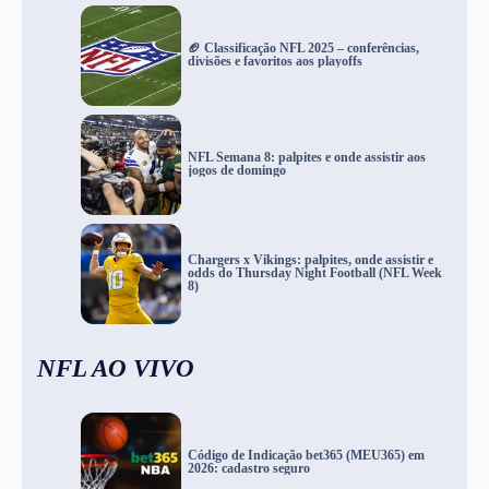
🏈 Classificação NFL 2025 – conferências,
divisões e favoritos aos playoffs
NFL Semana 8: palpites e onde assistir aos
jogos de domingo
Chargers x Vikings: palpites, onde assistir e
odds do Thursday Night Football (NFL Week
8)
NFL AO VIVO
Código de Indicação bet365 (MEU365) em
2026: cadastro seguro