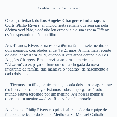
(Crédito: Twitter/reprodução)
O ex-quarterback do
Los Angeles Chargers
e
Indianapolis
Colts
,
Philip Rivers
, anunciou nesta semana que será pai pela
décima vez! Não, você não leu errado: ele e sua esposa Tiffany
estão esperando o décimo filho.
Aos 41 anos, Rivers e sua esposa têm na família sete meninas e
dois meninos, com idades entre 4 e 21 anos. A filha mais recente
do casal nasceu em 2019, quando Rivers ainda defendia o Los
Angeles Chargers. Em entrevista ao jornal americano
“AL.com”, o ex-jogador brincou com a chegada da nova
integrante da família, que manteve o “padrão” de nascimento a
cada dois anos.
— Tivemos um filho, praticamente, a cada dois anos e agora este
é o intervalo mais longo. Estamos todos empolgados. Todo
mundo estava torcendo por um menino. Até nossas meninas
queriam um menino — disse Rivers, bem humorado.
Atualmente, Philip Rivers é o principal treinador da equipe de
futebol americano do Ensino Médio da St. Michael Catholic