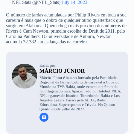
— NFL Stats (@NFL_Stats)
July 14, 2023
O número de jardas acumuladas por Philip Rivers em toda a sua
carreira é mais que o dobro de qualquer outro quarterback que
surgiu em Alabama. Quem chega mais próximo dos números de
Rivers é Cam Newton, primeira escolha do Draft de 2011, pelo
Carolina Panthers. Da universidade de Auburn, Newton
acumula 32.382 jardas lançadas na carreira.
Escrito por
MÁRCIO JÚNIOR
Márcio Júnior é baiano formado pela Faculdade
Regional da Bahia. Cobriu de carnaval a Copa do
Mundo na TVE Bahia, onde venceu o prêmio de
reportagem do mês. Apaixonado por futebol, NBA,
NFL e games de história. Torcedor do Bahia e Los
Angeles Lakers. Passei pela ALBA, Rádio
Educadora, Superesportes e Trivela. No Quinto
Quarto desde julho de 2023.