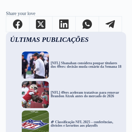
Share your love
ÚLTIMAS PUBLICAÇÕES
[NFL] Shanahan considera poupar titulares
dos 49ers: decisão muda cenário da Semana 18
[NFL] 49ers aceleram tratativas para renovar
Brandon Aiyuk antes do mercado de 2026
🏈 Classificação NFL 2025 – conferências,
divisões e favoritos aos playoffs