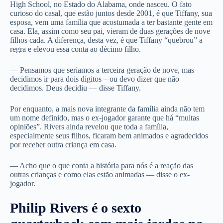
High School, no Estado do Alabama, onde nasceu. O fato
curioso do casal, que estão juntos desde 2001, é que Tiffany, sua
esposa, vem uma família que acostumada a ter bastante gente em
casa. Ela, assim como seu pai, vieram de duas gerações de nove
filhos cada. A diferença, desta vez, é que Tiffany “quebrou” a
regra e elevou essa conta ao décimo filho.
— Pensamos que seríamos a terceira geração de nove, mas
decidimos ir para dois dígitos – ou devo dizer que não
decidimos. Deus decidiu — disse Tiffany.
Por enquanto, a mais nova integrante da família ainda não tem
um nome definido, mas o ex-jogador garante que há “muitas
opiniões”. Rivers ainda revelou que toda a família,
especialmente seus filhos, ficaram bem animados e agradecidos
por receber outra criança em casa.
— Acho que o que conta a história para nós é a reação das
outras crianças e como elas estão animadas — disse o ex-
jogador.
Philip Rivers é o sexto