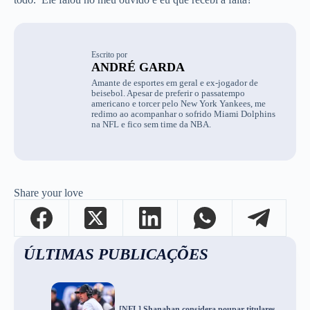
Escrito por
ANDRÉ GARDA
Amante de esportes em geral e ex-jogador de
beisebol. Apesar de preferir o passatempo
americano e torcer pelo New York Yankees, me
redimo ao acompanhar o sofrido Miami Dolphins
na NFL e fico sem time da NBA.
Share your love
ÚLTIMAS PUBLICAÇÕES
[NFL] Shanahan considera poupar titulares