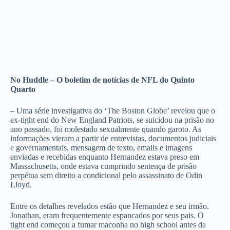
No Huddle – O boletim de notícias de NFL do Quinto
Quarto
– Uma série investigativa do ‘The Boston Globe’ revelou que o
ex-tight end do New England Patriots, se suicidou na prisão no
ano passado, foi molestado sexualmente quando garoto. As
informações vieram a partir de entrevistas, documentos judiciais
e governamentais, mensagem de texto, emails e imagens
enviadas e recebidas enquanto Hernandez estava preso em
Massachusetts, onde estava cumprindo sentença de prisão
perpétua sem direito a condicional pelo assassinato de Odin
Lloyd.
Entre os detalhes revelados estão que Hernandez e seu irmão.
Jonathan, eram frequentemente espancados por seus pais. O
tight end começou a fumar maconha no high school antes da