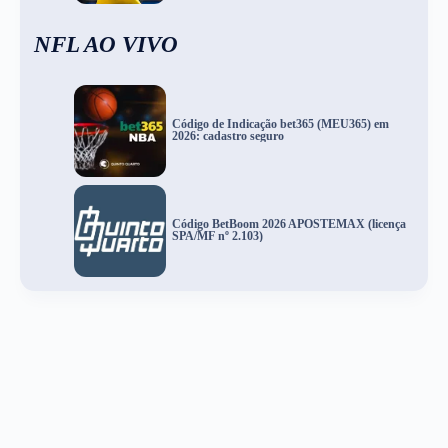
NFL AO VIVO
Código de Indicação bet365 (MEU365) em
2026: cadastro seguro
Código BetBoom 2026 APOSTEMAX (licença
SPA/MF nº 2.103)