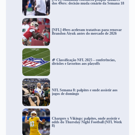
dos 49ers: decisão muda cenário da Semana 18
[NFL] 49ers aceleram tratativas para renovar
Brandon Aiyuk antes do mercado de 2026
🏈 Classificação NFL 2025 – conferências,
divisões e favoritos aos playoffs
NFL Semana 8: palpites e onde assistir aos
jogos de domingo
Chargers x Vikings: palpites, onde assistir e
odds do Thursday Night Football (NFL Week
8)