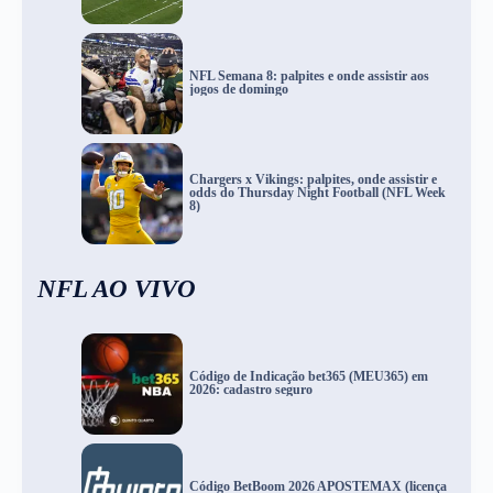
NFL Semana 8: palpites e onde assistir aos
jogos de domingo
Chargers x Vikings: palpites, onde assistir e
odds do Thursday Night Football (NFL Week
8)
NFL AO VIVO
Código de Indicação bet365 (MEU365) em
2026: cadastro seguro
Código BetBoom 2026 APOSTEMAX (licença