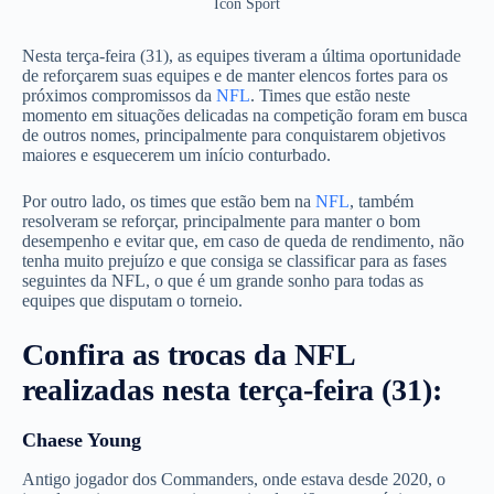
Icon Sport
Nesta terça-feira (31), as equipes tiveram a última oportunidade
de reforçarem suas equipes e de manter elencos fortes para os
próximos compromissos da
NFL
. Times que estão neste
momento em situações delicadas na competição foram em busca
de outros nomes, principalmente para conquistarem objetivos
maiores e esquecerem um início conturbado.
Por outro lado, os times que estão bem na
NFL
, também
resolveram se reforçar, principalmente para manter o bom
desempenho e evitar que, em caso de queda de rendimento, não
tenha muito prejuízo e que consiga se classificar para as fases
seguintes da NFL, o que é um grande sonho para todas as
equipes que disputam o torneio.
Confira as trocas da NFL
realizadas nesta terça-feira (31):
Chaese Young
Antigo jogador dos Commanders, onde estava desde 2020, o