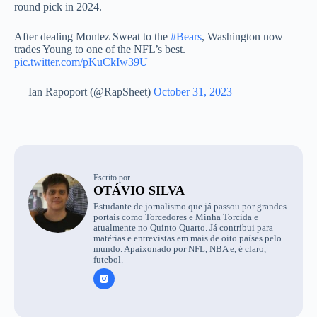
round pick in 2024.
After dealing Montez Sweat to the
#Bears
, Washington now
trades Young to one of the NFL’s best.
pic.twitter.com/pKuCkIw39U
— Ian Rapoport (@RapSheet)
October 31, 2023
Escrito por
OTÁVIO SILVA
Estudante de jornalismo que já passou por grandes
portais como Torcedores e Minha Torcida e
atualmente no Quinto Quarto. Já contribui para
matérias e entrevistas em mais de oito países pelo
mundo. Apaixonado por NFL, NBA e, é claro,
futebol.