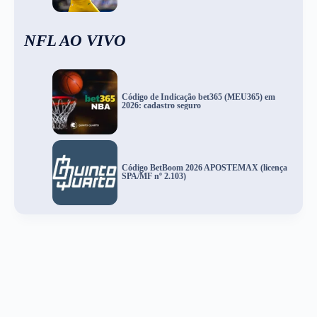
NFL AO VIVO
Código de Indicação bet365 (MEU365) em
2026: cadastro seguro
Código BetBoom 2026 APOSTEMAX (licença
SPA/MF nº 2.103)