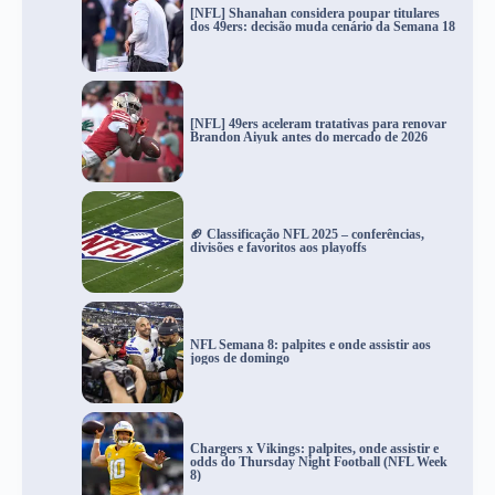
[NFL] Shanahan considera poupar titulares
dos 49ers: decisão muda cenário da Semana 18
[NFL] 49ers aceleram tratativas para renovar
Brandon Aiyuk antes do mercado de 2026
🏈 Classificação NFL 2025 – conferências,
divisões e favoritos aos playoffs
NFL Semana 8: palpites e onde assistir aos
jogos de domingo
Chargers x Vikings: palpites, onde assistir e
odds do Thursday Night Football (NFL Week
8)