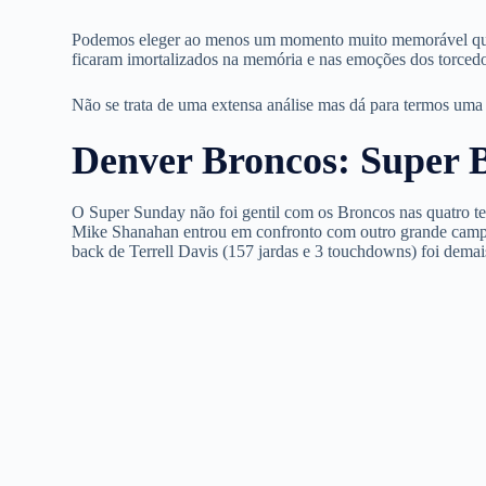
Podemos eleger ao menos um momento muito memorável que
ficaram imortalizados na memória e nas emoções dos torcedo
Não se trata de uma
extensa
análise
mas dá para termos uma 
Denver Broncos: Super
O Super Sunday não foi gentil com os Broncos nas quatro te
Mike Shanahan entrou em confronto com outro grande campe
back de Terrell Davis (157 jardas e 3 touchdowns) foi dema