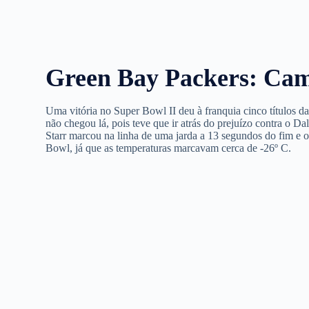
Green Bay Packers: Cam
Uma vitória no Super Bowl II deu à franquia cinco títulos
não chegou lá, pois teve que ir atrás do prejuízo contra o 
Starr marcou na linha de uma jarda a 13 segundos do fim e
Bowl, já que as temperaturas marcavam cerca de -26º C.