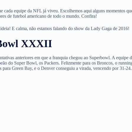
 cada equipe da NFL já viveu. Escolhemos aqui alguns momentos qu
res de futebol americano de todo o mundo. Confira!
ideia! E calma, não estamos falando do show da
Lady Gaga
de 2016!
 Bowl XXXII
ntativas anteriores em que a franquia chegou ao Superbowl. A equipe 
ão do Super Bowl, os Packers. Felizmente para os Broncos, o runnin
is para Green Bay, e o Denver conseguiu a virada, vencendo por 31-24.