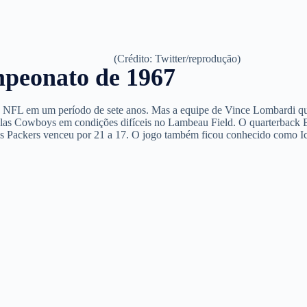
(Crédito: Twitter/reprodução)
peonato de 1967
 da NFL em um período de sete anos. Mas a equipe de Vince Lombardi q
Dallas Cowboys em condições difíceis no Lambeau Field. O quarterback 
 os Packers venceu por 21 a 17. O jogo também ficou conhecido como I