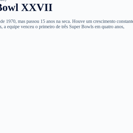
 Bowl XXVII
a de 1970, mas passou 15 anos na seca. Houve um crescimento constant
s, a equipe venceu o primeiro de três Super Bowls em quatro anos,