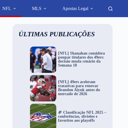
NFL
MLS
Apostas Legal
ÚLTIMAS PUBLICAÇÕES
[NFL] Shanahan considera
poupar titulares dos 49ers:
decisão muda cenário da
Semana 18
[NFL] 49ers aceleram
tratativas para renovar
Brandon Aiyuk antes do
mercado de 2026
🏈 Classificação NFL 2025 –
conferências, divisões e
favoritos aos playoffs