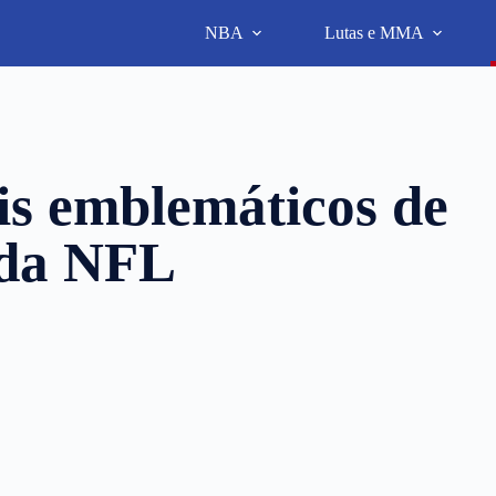
NBA
Lutas e MMA
s emblemáticos de
 da NFL