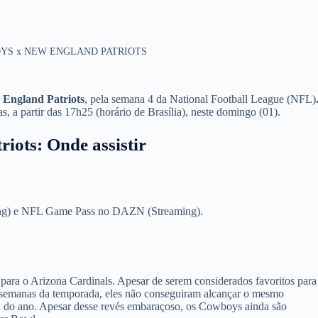
YS x NEW ENGLAND PATRIOTS
England Patriots
, pela semana 4 da National Football League (NFL)
 a partir das 17h25 (horário de Brasília), neste domingo (01).
iots: Onde assistir
ing) e NFL Game Pass no DAZN (Streaming).
ara o Arizona Cardinals. Apesar de serem considerados favoritos para
s semanas da temporada, eles não conseguiram alcançar o mesmo
ta do ano. Apesar desse revés embaraçoso, os Cowboys ainda são