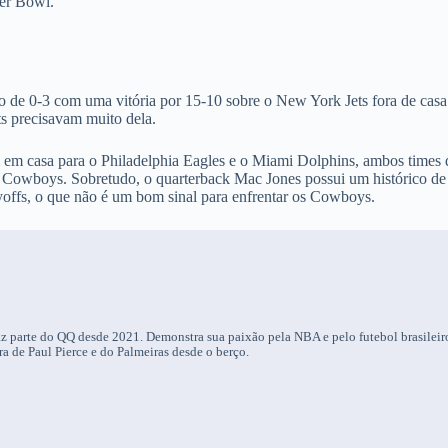
per Bowl.
 de 0-3 com uma vitória por 15-10 sobre o New York Jets fora de casa
ts precisavam muito dela.
m em casa para o Philadelphia Eagles e o Miami Dolphins, ambos times
 Cowboys. Sobretudo, o quarterback Mac Jones possui um histórico de
yoffs, o que não é um bom sinal para enfrentar os Cowboys.
 parte do QQ desde 2021. Demonstra sua paixão pela NBA e pelo futebol brasileir
a de Paul Pierce e do Palmeiras desde o berço.