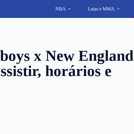
NBA
Lutas e MMA
boys x New England
sistir, horários e