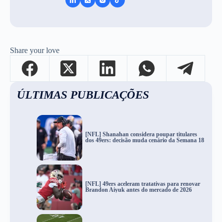
Share your love
ÚLTIMAS PUBLICAÇÕES
[NFL] Shanahan considera poupar titulares
dos 49ers: decisão muda cenário da Semana 18
[NFL] 49ers aceleram tratativas para renovar
Brandon Aiyuk antes do mercado de 2026