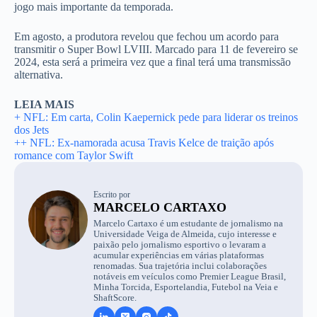
jogo mais importante da temporada.
Em agosto, a produtora revelou que fechou um acordo para
transmitir o Super Bowl LVIII. Marcado para 11 de fevereiro se
2024, esta será a primeira vez que a final terá uma transmissão
alternativa.
LEIA MAIS
+ NFL: Em carta, Colin Kaepernick pede para liderar os treinos
dos Jets
++ NFL: Ex-namorada acusa Travis Kelce de traição após
romance com Taylor Swift
Escrito por
MARCELO CARTAXO
Marcelo Cartaxo é um estudante de jornalismo na
Universidade Veiga de Almeida, cujo interesse e
paixão pelo jornalismo esportivo o levaram a
acumular experiências em várias plataformas
renomadas. Sua trajetória inclui colaborações
notáveis em veículos como Premier League Brasil,
Minha Torcida, Esportelandia, Futebol na Veia e
ShaftScore.