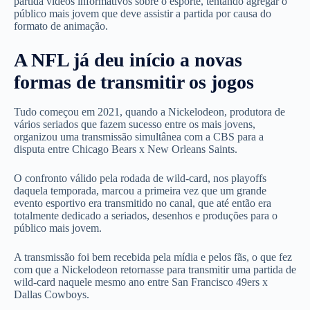
partida vídeos informativos sobre o esporte, tentando agregar o
público mais jovem que deve assistir a partida por causa do
formato de animação.
A NFL já deu início a novas
formas de transmitir os jogos
Tudo começou em 2021, quando a Nickelodeon, produtora de
vários seriados que fazem sucesso entre os mais jovens,
organizou uma transmissão simultânea com a CBS para a
disputa entre Chicago Bears x New Orleans Saints.
O confronto válido pela rodada de wild-card, nos playoffs
daquela temporada, marcou a primeira vez que um grande
evento esportivo era transmitido no canal, que até então era
totalmente dedicado a seriados, desenhos e produções para o
público mais jovem.
A transmissão foi bem recebida pela mídia e pelos fãs, o que fez
com que a Nickelodeon retornasse para transmitir uma partida de
wild-card naquele mesmo ano entre San Francisco 49ers x
Dallas Cowboys.