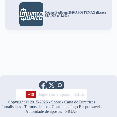
Código BetBoom 2026 APOSTEMAX (licença
SPA/MF nº 2.103)
+18
Jogue com responsabilidade
Copyright © 2015-2026 -
Sobre
-
Carta de Diretrizes
Jornalísticas
-
Termos de uso
-
Contacto
-
Jogo Responsavel
-
Autoridade de apostas
-
SIGAP