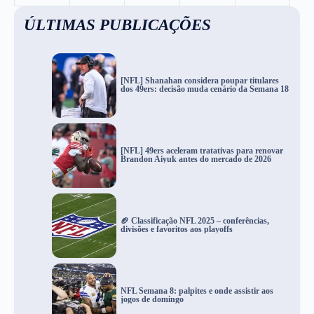
ÚLTIMAS PUBLICAÇÕES
[NFL] Shanahan considera poupar titulares
dos 49ers: decisão muda cenário da Semana 18
[NFL] 49ers aceleram tratativas para renovar
Brandon Aiyuk antes do mercado de 2026
🏈 Classificação NFL 2025 – conferências,
divisões e favoritos aos playoffs
NFL Semana 8: palpites e onde assistir aos
jogos de domingo