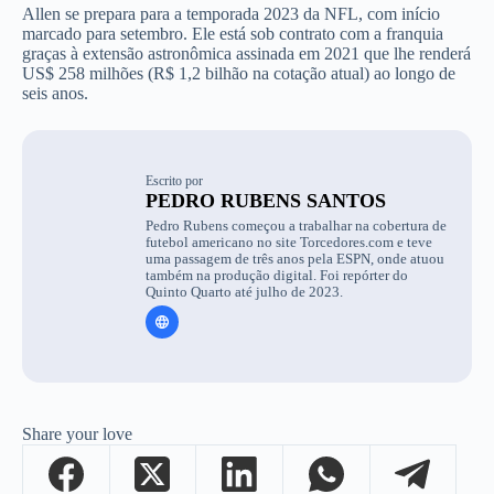
Allen se prepara para a temporada 2023 da NFL, com início
marcado para setembro. Ele está sob contrato com a franquia
graças à extensão astronômica assinada em 2021 que lhe renderá
US$ 258 milhões (R$ 1,2 bilhão na cotação atual) ao longo de
seis anos.
Escrito por
PEDRO RUBENS SANTOS
Pedro Rubens começou a trabalhar na cobertura de
futebol americano no site Torcedores.com e teve
uma passagem de três anos pela ESPN, onde atuou
também na produção digital. Foi repórter do
Quinto Quarto até julho de 2023.
Share your love