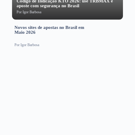
Código de Indicação KTO 2026: use TRBMAX e
aposte com segurança no Brasil
Por
Igor Barbosa
Novos sites de apostas no Brasil em
Maio 2026
Por
Igor Barbosa