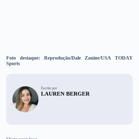
Foto destaque: Reprodução/Dale Zanine/USA TODAY
Sports
Escrito por
LAUREN BERGER