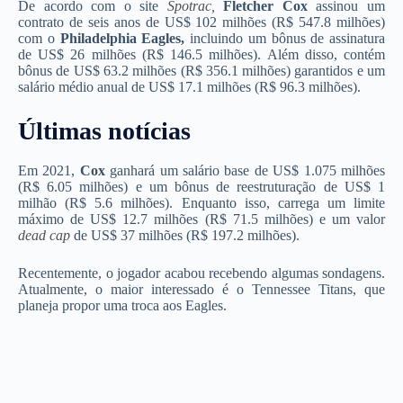
De acordo com o site
Spotrac,
Fletcher Cox
assinou um
contrato de seis anos de US$ 102 milhões (R$ 547.8 milhões)
com o
Philadelphia Eagles
,
incluindo um bônus de assinatura
de US$ 26 milhões (R$ 146.5 milhões). Além disso, contém
bônus de US$ 63.2 milhões (R$ 356.1 milhões) garantidos e um
salário médio anual de US$ 17.1 milhões (R$ 96.3 milhões).
Últimas notícias
Em 2021,
Cox
ganhará um salário base de US$ 1.075 milhões
(R$ 6.05 milhões) e um bônus de reestruturação de US$ 1
milhão (R$ 5.6 milhões). Enquanto isso, carrega um limite
máximo de US$ 12.7 milhões (R$ 71.5 milhões) e um valor
dead cap
de US$ 37 milhões (R$ 197.2 milhões).
Recentemente, o jogador acabou recebendo algumas sondagens.
Atualmente, o maior interessado é o Tennessee Titans, que
planeja propor uma troca aos Eagles.