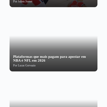
Por
Julien Josset
Plataformas que mais pagam para apostar em
NBA é NFL em 2026
Por
Lucas Gervazio