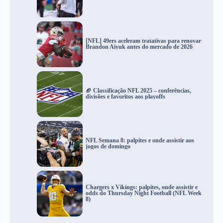
[NFL] 49ers aceleram tratativas para renovar
Brandon Aiyuk antes do mercado de 2026
🏈 Classificação NFL 2025 – conferências,
divisões e favoritos aos playoffs
NFL Semana 8: palpites e onde assistir aos
jogos de domingo
Chargers x Vikings: palpites, onde assistir e
odds do Thursday Night Football (NFL Week
8)