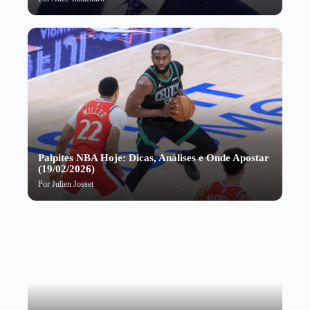
Palpites NBA Hoje: Dicas, Análises e Onde Apostar
(19/02/2026)
Por
Julien Josset