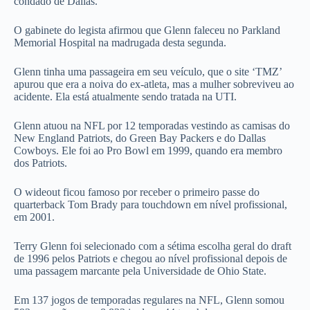
condado de Dallas.
O gabinete do legista afirmou que Glenn faleceu no Parkland
Memorial Hospital na madrugada desta segunda.
Glenn tinha uma passageira em seu veículo, que o site ‘TMZ’
apurou que era a noiva do ex-atleta, mas a mulher sobreviveu ao
acidente. Ela está atualmente sendo tratada na UTI.
Glenn atuou na NFL por 12 temporadas vestindo as camisas do
New England Patriots, do Green Bay Packers e do Dallas
Cowboys. Ele foi ao Pro Bowl em 1999, quando era membro
dos Patriots.
O wideout ficou famoso por receber o primeiro passe do
quarterback Tom Brady para touchdown em nível profissional,
em 2001.
Terry Glenn foi selecionado com a sétima escolha geral do draft
de 1996 pelos Patriots e chegou ao nível profissional depois de
uma passagem marcante pela Universidade de Ohio State.
Em 137 jogos de temporadas regulares na NFL, Glenn somou