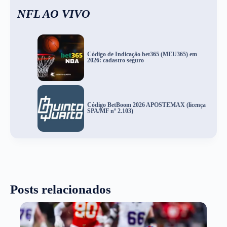
NFL AO VIVO
Código de Indicação bet365 (MEU365) em
2026: cadastro seguro
Código BetBoom 2026 APOSTEMAX (licença
SPA/MF nº 2.103)
Posts relacionados