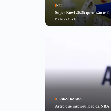
NFL
Super Bowl 2026: quem são os fav
Por
Julien Josset
LENDAS DA NBA
Astro que inspirou logo da NBA,