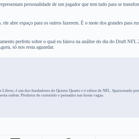
 representam personalidade de um jogador que tem tudo para se transfo
 ele abre espaço para os outros fazerem. É o mote dos grandes pass ru
samento perfeito sobre o qual eu falava na análise do dia do Draft NFL
ora, só nos resta aguardar.
 Líbero, é um dos fundadores do Quinto Quarto e é editor de NFL. Apaixonado po
nesta ordem. Produtor de conteúdo e pensador nas horas vagas.