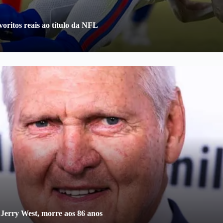
oritos reais ao título da NFL
 Jerry West, morre aos 86 anos