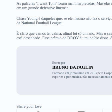
As palavras ‘I want Tom’ foram mal interpretadas. Mas elas
em um grande defensive lineman.
Chase Young é daqueles que, se ele mesmo não faz o serviço,
da National Football League.
É claro que vamos ter calma, afinal foi só um ano. Mas o ca
está desenhado. Esse prêmio de DROY é um indício disso. Ag
Escrito por
BRUNO BATAGLIN
Formado em jornalismo em 2013 pela Cásper
esportes e por música, não necessariamente 
Share your love