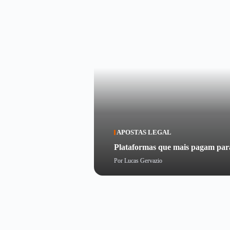
APOSTAS LEGAL
Plataformas que mais pagam pa
Por
Lucas Gervazio