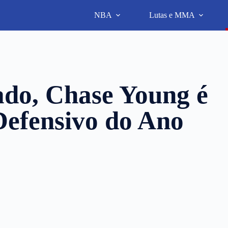
NBA
Lutas e MMA
ado, Chase Young é
 Defensivo do Ano