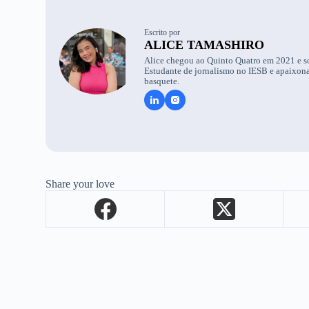
Escrito por
ALICE TAMASHIRO
Alice chegou ao Quinto Quatro em 2021 e s
Estudante de jornalismo no IESB e apaixona
basquete.
Share your love