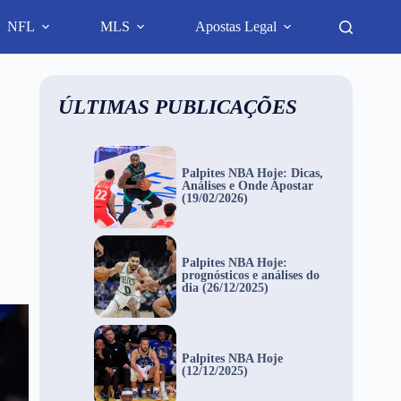
NFL
MLS
Apostas Legal
ÚLTIMAS PUBLICAÇÕES
Palpites NBA Hoje: Dicas,
Análises e Onde Apostar
(19/02/2026)
Palpites NBA Hoje:
prognósticos e análises do
dia (26/12/2025)
Palpites NBA Hoje
(12/12/2025)