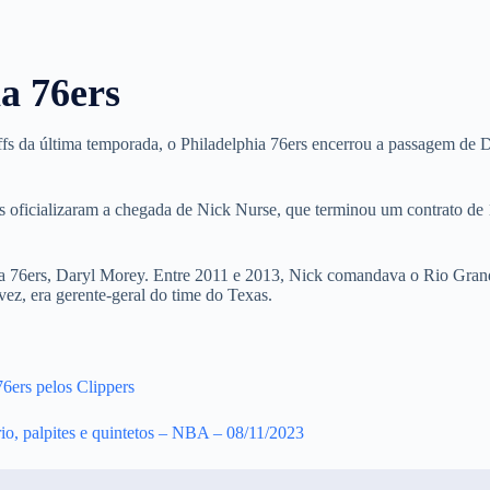
a 76ers
offs da última temporada, o Philadelphia 76ers encerrou a passagem de 
s oficializaram a chegada de Nick Nurse, que terminou um contrato de
phia 76ers, Daryl Morey. Entre 2011 e 2013, Nick comandava o Rio Gran
vez, era gerente-geral do time do Texas.
76ers pelos Clippers
rio, palpites e quintetos – NBA – 08/11/2023