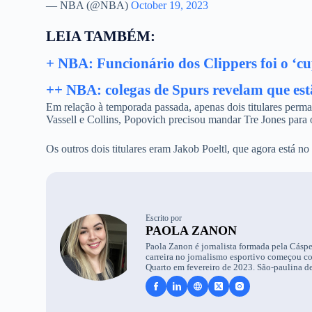
— NBA (@NBA)
October 19, 2023
LEIA TAMBÉM:
+ NBA: Funcionário dos Clippers foi o ‘cup
++ NBA: colegas de Spurs revelam que 
Em relação à temporada passada, apenas dois titulares pe
Vassell e Collins, Popovich precisou mandar Tre Jones para 
Os outros dois titulares eram Jakob Poeltl, que agora está n
Escrito por
PAOLA ZANON
Paola Zanon é jornalista formada pela Cáspe
carreira no jornalismo esportivo começou c
Quarto em fevereiro de 2023. São-paulina de