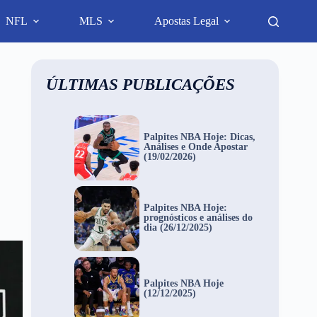
NFL
MLS
Apostas Legal
ÚLTIMAS PUBLICAÇÕES
Palpites NBA Hoje: Dicas,
Análises e Onde Apostar
(19/02/2026)
Palpites NBA Hoje:
prognósticos e análises do
dia (26/12/2025)
Palpites NBA Hoje
(12/12/2025)