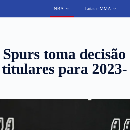
NBA
Lutas e MMA
 Spurs toma decisão
titulares para 2023-