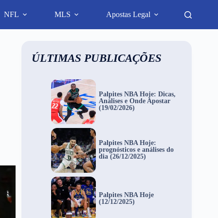
NFL
MLS
Apostas Legal
ÚLTIMAS PUBLICAÇÕES
Palpites NBA Hoje: Dicas,
Análises e Onde Apostar
(19/02/2026)
Palpites NBA Hoje:
prognósticos e análises do
dia (26/12/2025)
Palpites NBA Hoje
(12/12/2025)