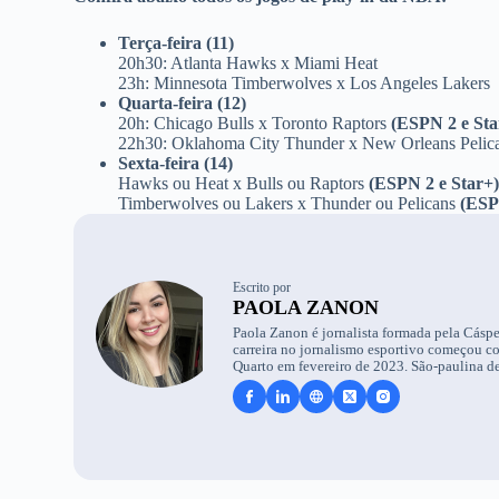
Terça-feira (11)
20h30: Atlanta Hawks x Miami Heat
23h: Minnesota Timberwolves x Los Angeles Lakers
Quarta-feira (12)
20h: Chicago Bulls x Toronto Raptors
(ESPN 2 e Sta
22h30: Oklahoma City Thunder x New Orleans Pelic
Sexta-feira (14)
Hawks ou Heat x Bulls ou Raptors
(ESPN 2 e Star+
Timberwolves ou Lakers x Thunder ou Pelicans
(ESP
Escrito por
PAOLA ZANON
Paola Zanon é jornalista formada pela Cáspe
carreira no jornalismo esportivo começou c
Quarto em fevereiro de 2023. São-paulina de