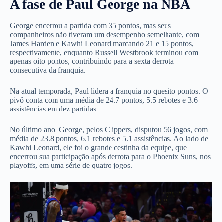
A fase de Paul George na NBA
George encerrou a partida com 35 pontos, mas seus
companheiros não tiveram um desempenho semelhante, com
James Harden e Kawhi Leonard marcando 21 e 15 pontos,
respectivamente, enquanto Russell Westbrook terminou com
apenas oito pontos, contribuindo para a sexta derrota
consecutiva da franquia.
Na atual temporada, Paul lidera a franquia no quesito pontos. O
pivô conta com uma média de 24.7 pontos, 5.5 rebotes e 3.6
assistências em dez partidas.
No último ano, George, pelos Clippers, disputou 56 jogos, com
média de 23.8 pontos, 6.1 rebotes e 5.1 assistências. Ao lado de
Kawhi Leonard, ele foi o grande cestinha da equipe, que
encerrou sua participação após derrota para o Phoenix Suns, nos
playoffs, em uma série de quatro jogos.