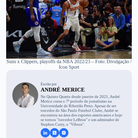
Suns x Clippers, playoffs da NBA 2022/23 – Foto: Divulgação /
Icon Sport
Escrito por
ANDRÉ MERICE
No Quinto Quarto desde janeiro de 2021, André
Merice cursa o 7º período de jornalismo na
Universidade de Ribeirão Preto. Apesar de ser
torcedor do São Paulo Futebol Clube, André se
encontrou na área dos esportes americanos e hoje
se tornou "torcedor LeBron" e um admirador de
Stephen Curry, o "Víbora".