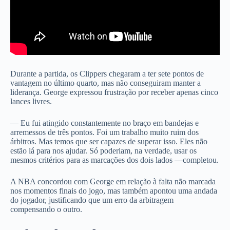
Durante a partida, os Clippers chegaram a ter sete pontos de
vantagem no último quarto, mas não conseguiram manter a
liderança. George expressou frustração por receber apenas cinco
lances livres.
— Eu fui atingido constantemente no braço em bandejas e
arremessos de três pontos. Foi um trabalho muito ruim dos
árbitros. Mas temos que ser capazes de superar isso. Eles não
estão lá para nos ajudar. Só poderiam, na verdade, usar os
mesmos critérios para as marcações dos dois lados —completou.
A NBA concordou com George em relação à falta não marcada
nos momentos finais do jogo, mas também apontou uma andada
do jogador, justificando que um erro da arbitragem
compensando o outro.