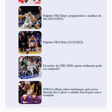
Palpites NBA Hoje: prognósticos e análises do
dia (26/12/2025)
Palpites NBA Hoje (12/12/2025)
Favoritos da NBA 2026: quem realmente pode
ser campeão?
[NBA] LeBron cobra mudanças após nova
derrota dos Lakers e admite frustração com o
vestiário