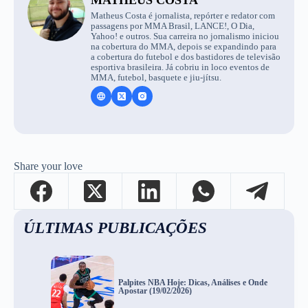
Matheus Costa é jornalista, repórter e redator com
passagens por MMA Brasil, LANCE!, O Dia,
Yahoo! e outros. Sua carreira no jornalismo iniciou
na cobertura do MMA, depois se expandindo para
a cobertura do futebol e dos bastidores de televisão
esportiva brasileira. Já cobriu in loco eventos de
MMA, futebol, basquete e jiu-jítsu.
Share your love
ÚLTIMAS PUBLICAÇÕES
Palpites NBA Hoje: Dicas, Análises e Onde
Apostar (19/02/2026)