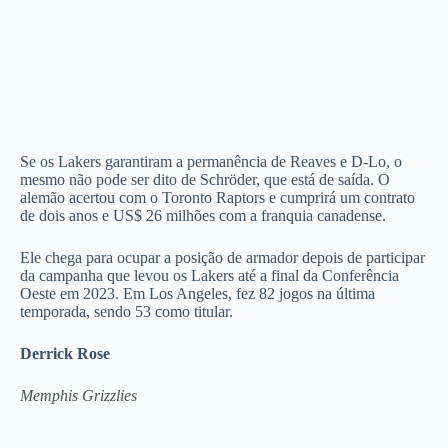
Se os Lakers garantiram a permanência de Reaves e D-Lo, o
mesmo não pode ser dito de Schröder, que está de saída. O
alemão acertou com o Toronto Raptors e cumprirá um contrato
de dois anos e US$ 26 milhões com a franquia canadense.
Ele chega para ocupar a posição de armador depois de participar
da campanha que levou os Lakers até a final da Conferência
Oeste em 2023. Em Los Angeles, fez 82 jogos na última
temporada, sendo 53 como titular.
Derrick Rose
Memphis Grizzlies