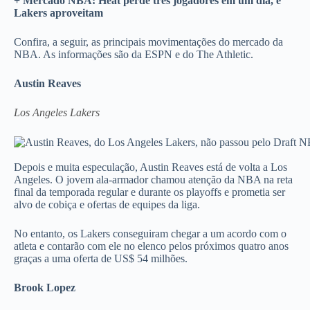
+ Mercado NBA: Heat perde três jogadores em um dia, e
Lakers aproveitam
Confira, a seguir, as principais movimentações do mercado da
NBA. As informações são da ESPN e do The Athletic.
Austin Reaves
Los Angeles Lakers
Depois e muita especulação, Austin Reaves está de volta a Los
Angeles. O jovem ala-armador chamou atenção da NBA na reta
final da temporada regular e durante os playoffs e prometia ser
alvo de cobiça e ofertas de equipes da liga.
No entanto, os Lakers conseguiram chegar a um acordo com o
atleta e contarão com ele no elenco pelos próximos quatro anos
graças a uma oferta de US$ 54 milhões.
Brook Lopez