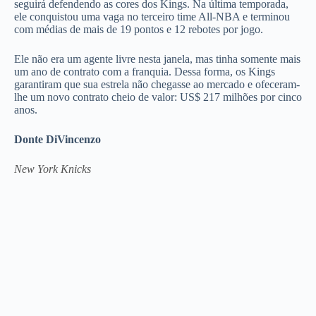
seguirá defendendo as cores dos Kings. Na última temporada,
ele conquistou uma vaga no terceiro time All-NBA e terminou
com médias de mais de 19 pontos e 12 rebotes por jogo.
Ele não era um agente livre nesta janela, mas tinha somente mais
um ano de contrato com a franquia. Dessa forma, os Kings
garantiram que sua estrela não chegasse ao mercado e ofeceram-
lhe um novo contrato cheio de valor: US$ 217 milhões por cinco
anos.
Donte DiVincenzo
New York Knicks