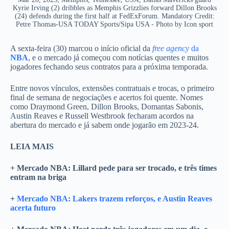
Kyrie Irving (2) dribbles as Memphis Grizzlies forward Dillon Brooks
(24) defends during the first half at FedExForum. Mandatory Credit:
Petre Thomas-USA TODAY Sports/Sipa USA - Photo by Icon sport
A sexta-feira (30) marcou o início oficial da
free agency
da
NBA
, e o mercado já começou com notícias quentes e muitos
jogadores fechando seus contratos para a próxima temporada.
Entre novos vínculos, extensões contratuais e trocas, o primeiro
final de semana de negociações e acertos foi quente. Nomes
como Draymond Green, Dillon Brooks, Domantas Sabonis,
Austin Reaves e Russell Westbrook fecharam acordos na
abertura do mercado e já sabem onde jogarão em 2023-24.
LEIA MAIS
+ Mercado NBA: Lillard pede para ser trocado, e três times
entram na briga
+
Mercado NBA: Lakers trazem reforços, e Austin Reaves
acerta futuro