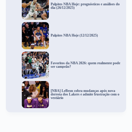
Palpites NBA Hoje: prognósticos e análises do
dia (26/12/2025)
Palpites NBA Hoje (12/12/2025)
Favoritos da NBA 2026: quem realmente pode
ser campeão?
[NBA] LeBron cobra mudanças após nova
derrota dos Lakers e admite frustração com o
vestiário