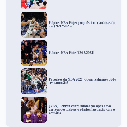
Palpites NBA Hoje: prognósticos e análises do
dia (26/12/2025)
Palpites NBA Hoje (12/12/2025)
Favoritos da NBA 2026: quem realmente pode
ser campeão?
[NBA] LeBron cobra mudanças após nova
derrota dos Lakers e admite frustração com o
vestiário