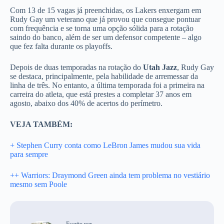
Com 13 de 15 vagas já preenchidas, os Lakers enxergam em
Rudy Gay um veterano que já provou que consegue pontuar
com frequência e se torna uma opção sólida para a rotação
saindo do banco, além de ser um defensor competente – algo
que fez falta durante os playoffs.
Depois de duas temporadas na rotação do
Utah Jazz
, Rudy Gay
se destaca, principalmente, pela habilidade de arremessar da
linha de três. No entanto, a última temporada foi a primeira na
carreira do atleta, que está prestes a completar 37 anos em
agosto, abaixo dos 40% de acertos do perímetro.
VEJA TAMBÉM:
+ Stephen Curry conta como LeBron James mudou sua vida
para sempre
++ Warriors: Draymond Green ainda tem problema no vestiário
mesmo sem Poole
Escrito por