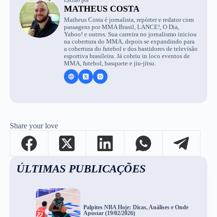
MATHEUS COSTA
Matheus Costa é jornalista, repórter e redator com
passagens por MMA Brasil, LANCE!, O Dia,
Yahoo! e outros. Sua carreira no jornalismo iniciou
na cobertura do MMA, depois se expandindo para
a cobertura do futebol e dos bastidores de televisão
esportiva brasileira. Já cobriu in loco eventos de
MMA, futebol, basquete e jiu-jítsu.
Share your love
ÚLTIMAS PUBLICAÇÕES
Palpites NBA Hoje: Dicas, Análises e Onde
Apostar (19/02/2026)