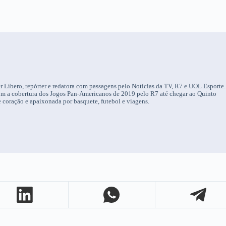
r Líbero, repórter e redatora com passagens pelo Notícias da TV, R7 e UOL Esporte.
om a cobertura dos Jogos Pan-Americanos de 2019 pelo R7 até chegar ao Quinto
 coração e apaixonada por basquete, futebol e viagens.