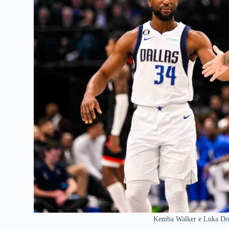
Kemba Walker e Luka Donc