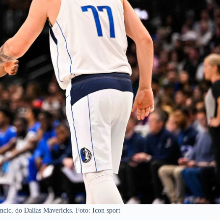
ic, do Dallas Mavericks. Foto: Icon sport