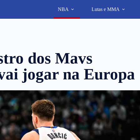
NBA
Lutas e MMA
tro dos Mavs
vai jogar na Europa