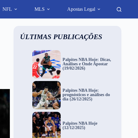
NFL
MLS
Apostas Legal
ÚLTIMAS PUBLICAÇÕES
Palpites NBA Hoje: Dicas,
Análises e Onde Apostar
(19/02/2026)
Palpites NBA Hoje:
prognósticos e análises do
dia (26/12/2025)
Palpites NBA Hoje
(12/12/2025)