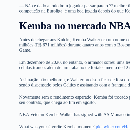
— Não é dado a todo bom jogador passar para o 3º melhor t
competição na Euroliga, é uma boa jogada depois do que Ke
Kemba no mercado NB
Antes de chegar aos Knicks, Kemba Walker era um nome c
milhões (R$ 671 milhões) durante quatro anos com o Boston
Game.
Em dezembro de 2020, no entanto, o armador sofreu uma les
células-tronco, além de um trabalho de fortalecimento de 12
A situação não melhorou, e Walker precisou ficar de fora d
sendo dispensado pelos Celtics e assinando com a franquia
Novamente sem o rendimento esperado, Kemba foi trocado p
seu contrato, que chega ao fim em agosto.
NBA Veteran Kemba Walker has signed with AS Monaco in 
What was your favorite Kemba moment?
pic.twitter.com/H