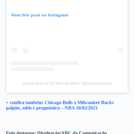
View this post on Instagram
A post shared by Marcos Mion (@marcosmion)
+ confira também: Chicago Bulls x Milwaukee Bucks
palpite, odds e prognóstico – NBA 16/02/2023
Foto destaque: Divulgação/ABC da Comunicação