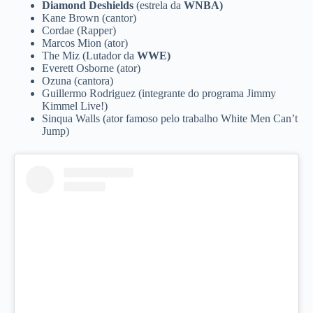
Diamond Deshields
(estrela da
WNBA)
Kane Brown (cantor)
Cordae (Rapper)
Marcos Mion (ator)
The Miz (Lutador da
WWE)
Everett Osborne (ator)
Ozuna (cantora)
Guillermo Rodriguez (integrante do programa Jimmy
Kimmel Live!)
Sinqua Walls (ator famoso pelo trabalho White Men Can’t
Jump)