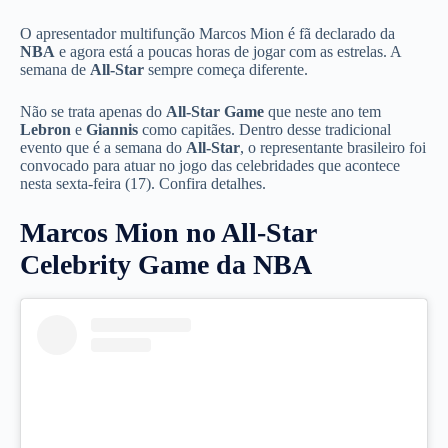
O apresentador multifunção Marcos Mion é fã declarado da
NBA
e agora está a poucas horas de jogar com as estrelas. A
semana de
All-Star
sempre começa diferente.
Não se trata apenas do
All-Star Game
que neste ano tem
Lebron
e
Giannis
como capitães. Dentro desse tradicional
evento que é a semana do
All-Star
, o representante brasileiro foi
convocado para atuar no jogo das celebridades que acontece
nesta sexta-feira (17). Confira detalhes.
Marcos Mion no All-Star
Celebrity Game da NBA