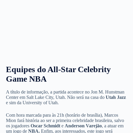
Equipes do All-Star Celebrity
Game NBA
A título de informação, a partida acontece no Jon M. Hunstman
Center em Salt Lake City, Utah. Não será na casa do
Utah Jazz
e sim da University of Utah.
Com hora marcada para às 21h (horário de brasília), Marcos
Mion fará história ao ser a primeira celebridade brasileira, salvo
os jogadores
Oscar Schmidt
e
Anderson Varejão
, a atuar em
um jogo de
NBA.
Enfim, aos interessados, este jogo será