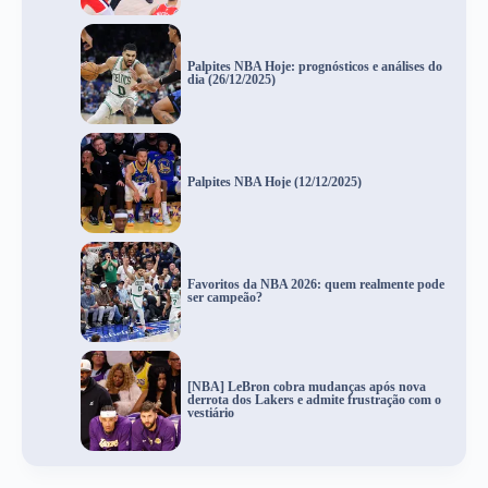
Palpites NBA Hoje: prognósticos e análises do
dia (26/12/2025)
Palpites NBA Hoje (12/12/2025)
Favoritos da NBA 2026: quem realmente pode
ser campeão?
[NBA] LeBron cobra mudanças após nova
derrota dos Lakers e admite frustração com o
vestiário