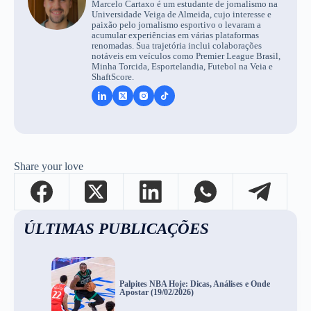
Marcelo Cartaxo é um estudante de jornalismo na
Universidade Veiga de Almeida, cujo interesse e
paixão pelo jornalismo esportivo o levaram a
acumular experiências em várias plataformas
renomadas. Sua trajetória inclui colaborações
notáveis em veículos como Premier League Brasil,
Minha Torcida, Esportelandia, Futebol na Veia e
ShaftScore.
Share your love
ÚLTIMAS PUBLICAÇÕES
Palpites NBA Hoje: Dicas, Análises e Onde
Apostar (19/02/2026)