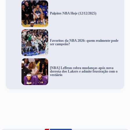
Palpites NBA Hoje (12/12/2025)
Favoritos da NBA 2026: quem realmente pode
ser campeão?
[NBA] LeBron cobra mudanças após nova
derrota dos Lakers e admite frustração com o
vestiário