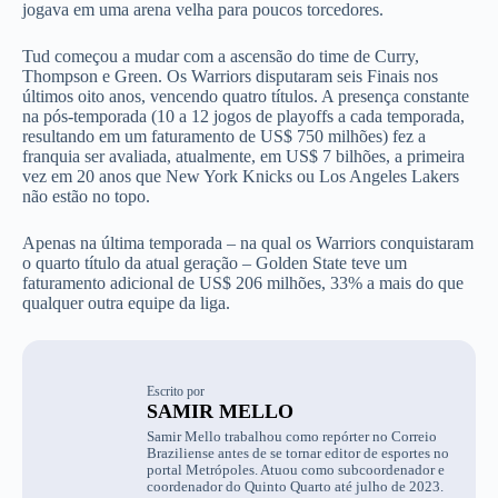
jogava em uma arena velha para poucos torcedores.
Tud começou a mudar com a ascensão do time de Curry,
Thompson e Green. Os Warriors disputaram seis Finais nos
últimos oito anos, vencendo quatro títulos. A presença constante
na pós-temporada (10 a 12 jogos de playoffs a cada temporada,
resultando em um faturamento de US$ 750 milhões) fez a
franquia ser avaliada, atualmente, em US$ 7 bilhões, a primeira
vez em 20 anos que New York Knicks ou Los Angeles Lakers
não estão no topo.
Apenas na última temporada – na qual os Warriors conquistaram
o quarto título da atual geração – Golden State teve um
faturamento adicional de US$ 206 milhões, 33% a mais do que
qualquer outra equipe da liga.
Escrito por
SAMIR MELLO
Samir Mello trabalhou como repórter no Correio
Braziliense antes de se tornar editor de esportes no
portal Metrópoles. Atuou como subcoordenador e
coordenador do Quinto Quarto até julho de 2023.