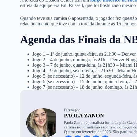
estrela da equipe era Bill Russell, que foi hostilizado mesmo
Quando teve sua camisa 6 aposentada, o jogador fez questão
relacionamento que teve com a torcida durante as 15 tempora
Agenda das Finais da N
Jogo 1 – 1º de junho, quinta-feira, às 21h30 – Denve
Jogo 2 – 4 de junho, domingo, às 21h – Denver Nugg
Jogo 3 – 7 de junho, quarta-feira, às 21h30 – Miami
Jogo 4 – 9 de junho, sexta-feira, às 21h30 – Miami 
Jogo 5 (se necessário) – 12 de junho, segunda-feira,
Jogo 6 (se necessário) – 15 de junho, quinta-feira, 
Jogo 7 (se necessário) – 18 de junho, domingo, às 2
Escrito por
PAOLA ZANON
Paola Zanon é jornalista formada pela Cáspe
carreira no jornalismo esportivo começou c
Quarto em fevereiro de 2023. São-paulina de