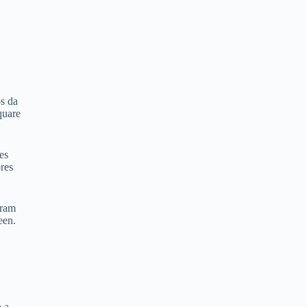
os da
quare
es
res
aram
een.
 a