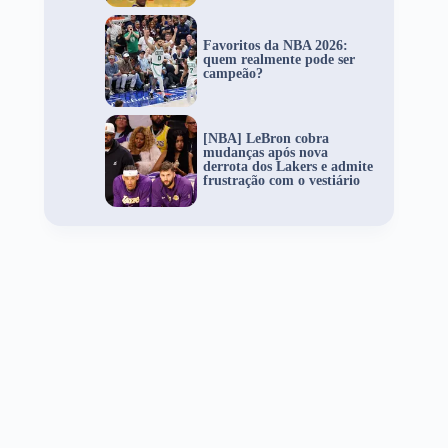
Favoritos da NBA 2026:
quem realmente pode ser
campeão?
[NBA] LeBron cobra
mudanças após nova
derrota dos Lakers e admite
frustração com o vestiário