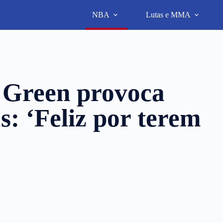
NBA
Lutas e MMA
Green provoca
cs: ‘Feliz por terem