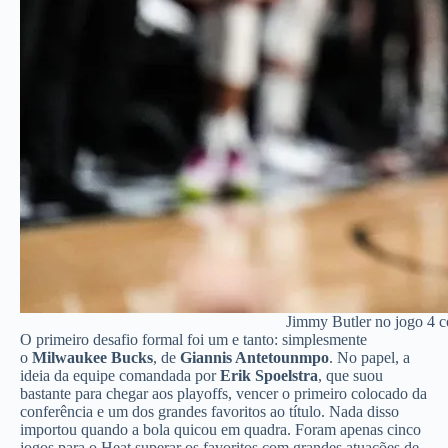
Jimmy Butler no jogo 4 c
O primeiro desafio formal foi um e tanto: simplesmente
o
Milwaukee Bucks
, de
Giannis Antetounmpo
. No papel, a
ideia da equipe comandada por
Erik Spoelstra
, que suou
bastante para chegar aos playoffs, vencer o primeiro colocado da
conferência e um dos grandes favoritos ao título. Nada disso
importou quando a bola quicou em quadra. Foram apenas cinco
jogos para o Heat superar os favoritos com grandes atuações de