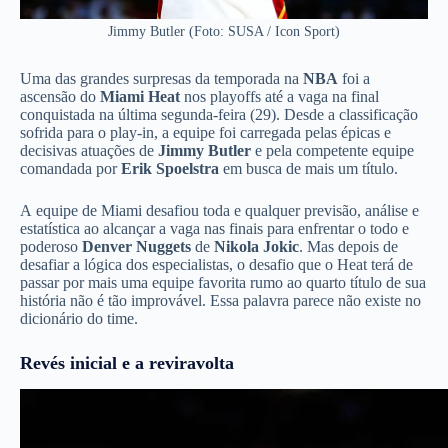
Jimmy Butler (Foto: SUSA / Icon Sport)
Uma das grandes surpresas da temporada na
NBA
foi a
ascensão do
Miami Heat
nos playoffs até a vaga na final
conquistada na última segunda-feira (29). Desde a classificação
sofrida para o play-in, a equipe foi carregada pelas épicas e
decisivas atuações de
Jimmy Butler
e pela competente equipe
comandada por
Erik Spoelstra
em busca de mais um título.
A equipe de Miami desafiou toda e qualquer previsão, análise e
estatística ao alcançar a vaga nas finais para enfrentar o todo e
poderoso
Denver Nuggets
de
Nikola Jokic
. Mas depois de
desafiar a lógica dos especialistas, o desafio que o Heat terá de
passar por mais uma equipe favorita rumo ao quarto título de sua
história não é tão improvável. Essa palavra parece não existe no
dicionário do time.
Revés inicial e a reviravolta