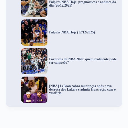
Palpites NBA Hoje: prognósticos e análises do
dia (26/12/2025)
Palpites NBA Hoje (12/12/2025)
Favoritos da NBA 2026: quem realmente pode
ser campeão?
[NBA] LeBron cobra mudanças após nova
derrota dos Lakers e admite frustração com o
vestiário