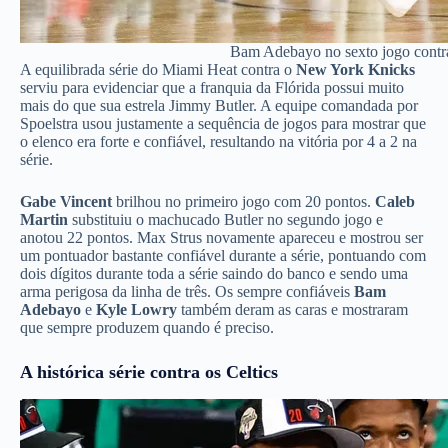
Bam Adebayo no sexto jogo contra
A equilibrada série do Miami Heat contra o
New York Knicks
serviu para evidenciar que a franquia da Flórida possui muito
mais do que sua estrela Jimmy Butler. A equipe comandada por
Spoelstra usou justamente a sequência de jogos para mostrar que
o elenco era forte e confiável, resultando na vitória por 4 a 2 na
série.
Gabe Vincent
brilhou no primeiro jogo com 20 pontos.
Caleb
Martin
substituiu o machucado Butler no segundo jogo e
anotou 22 pontos. Max Strus novamente apareceu e mostrou ser
um pontuador bastante confiável durante a série, pontuando com
dois dígitos durante toda a série saindo do banco e sendo uma
arma perigosa da linha de três. Os sempre confiáveis
Bam
Adebayo
e
Kyle Lowry
também deram as caras e mostraram
que sempre produzem quando é preciso.
A histórica série contra os Celtics