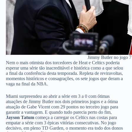
Jimmy Butler no jogo 7 
Nem o mais otimista dos torcedores de Heat e Celtics poderia
esperar uma série tão inacreditável e histórica como a que selou
a final da conferência desta temporada. Repleta de reviravoltas,
momentos históricos e consagrações, os sete jogos que deram a
vaga na final da NBA.
Miami surpreendeu ao abrir a série em 3 a 0 com ótimas
atuações de Jimmy Butler nos dois primeiros jogos e a ótima
atuação de Gabe Vicent com 29 pontos no terceiro jogo para
garantir a vantagem. E quando tudo parecia perto do fim,
Jayson Tatum
começa a carregar os Celtics nas costas para
empatar a série com 3 épicas vitórias consecutivas. No jogo
decisivo, em pleno TD Garden, o momento era todo dos donos