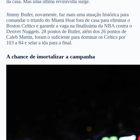
da casa. Mas uma última reviravolta surge.
Jimmy Butler, novamente, faz mais uma atuação histórica para
comandar o triunfo do Miami Heat fora de casa para eliminar o
Boston Celtics e garantir a vaga na finalíssima da NBA contra o
Denver Nuggets. 28 pontos de Butler, além dos 26 pontos de
Caleb Martin, foram o suficiente para dominar os Celtics por
103 a 84 e selar a ida para a final.
A chance de imortalizar a campanha