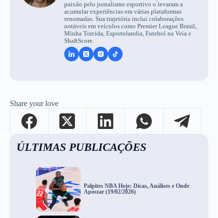
paixão pelo jornalismo esportivo o levaram a
acumular experiências em várias plataformas
renomadas. Sua trajetória inclui colaborações
notáveis em veículos como Premier League Brasil,
Minha Torcida, Esportelandia, Futebol na Veia e
ShaftScore.
Share your love
ÚLTIMAS PUBLICAÇÕES
Palpites NBA Hoje: Dicas, Análises e Onde
Apostar (19/02/2026)