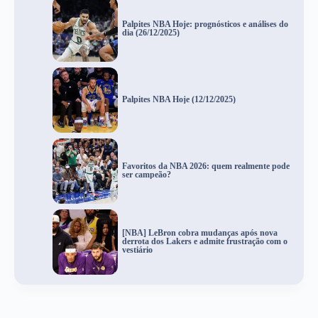
Palpites NBA Hoje: prognósticos e análises do
dia (26/12/2025)
Palpites NBA Hoje (12/12/2025)
Favoritos da NBA 2026: quem realmente pode
ser campeão?
[NBA] LeBron cobra mudanças após nova
derrota dos Lakers e admite frustração com o
vestiário