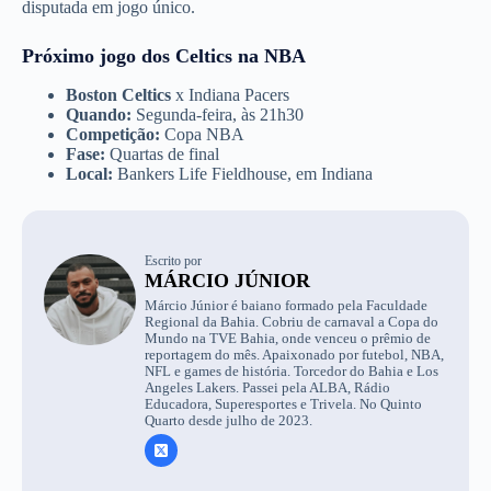
disputada em jogo único.
Próximo jogo dos Celtics na NBA
Boston Celtics
x Indiana Pacers
Quando:
Segunda-feira, às 21h30
Competição:
Copa NBA
Fase:
Quartas de final
Local:
Bankers Life Fieldhouse, em Indiana
Escrito por
MÁRCIO JÚNIOR
Márcio Júnior é baiano formado pela Faculdade
Regional da Bahia. Cobriu de carnaval a Copa do
Mundo na TVE Bahia, onde venceu o prêmio de
reportagem do mês. Apaixonado por futebol, NBA,
NFL e games de história. Torcedor do Bahia e Los
Angeles Lakers. Passei pela ALBA, Rádio
Educadora, Superesportes e Trivela. No Quinto
Quarto desde julho de 2023.