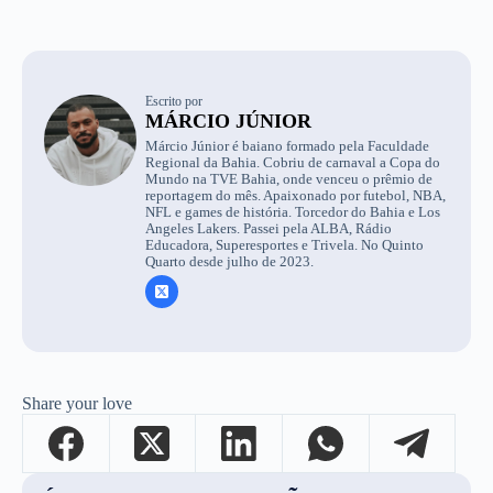
Escrito por
MÁRCIO JÚNIOR
Márcio Júnior é baiano formado pela Faculdade
Regional da Bahia. Cobriu de carnaval a Copa do
Mundo na TVE Bahia, onde venceu o prêmio de
reportagem do mês. Apaixonado por futebol, NBA,
NFL e games de história. Torcedor do Bahia e Los
Angeles Lakers. Passei pela ALBA, Rádio
Educadora, Superesportes e Trivela. No Quinto
Quarto desde julho de 2023.
Share your love