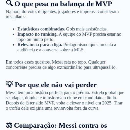
🔍 O que pesa na balança de MVP
Na hora do voto, dirigentes, jogadores e imprensa consideram
três pilares:
Estatísticas combinadas.
Gols mais assistências.
Impacto no ranking.
A equipe do MVP precisa estar no
topo ou muito perto.
Relevância para a liga.
Protagonismo que aumenta a
audiência e a conversa sobre a MLS.
Em todos esses quesitos, Messi está no topo. Qualquer
concorrente precisa de algo extraordinário para ultrapassá-lo.
💡 Por que ele não vai perder
Messi tem uma história perfeita para o prêmio. Estrela global que
se adapta, domina e transforma o clube em candidato a título.
Depois de já ter sido MVP, volta a elevar o nível em 2025. Tirar
o troféu dele exigiria uma reviravolta fora da curva.
⚖️ Comparação: Messi contra os