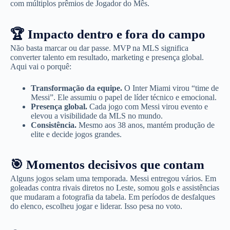
com múltiplos prêmios de Jogador do Mês.
🏆 Impacto dentro e fora do campo
Não basta marcar ou dar passe. MVP na MLS significa
converter talento em resultado, marketing e presença global.
Aqui vai o porquê:
Transformação da equipe.
O Inter Miami virou “time de
Messi”. Ele assumiu o papel de líder técnico e emocional.
Presença global.
Cada jogo com Messi virou evento e
elevou a visibilidade da MLS no mundo.
Consistência.
Mesmo aos 38 anos, mantém produção de
elite e decide jogos grandes.
🎯 Momentos decisivos que contam
Alguns jogos selam uma temporada. Messi entregou vários. Em
goleadas contra rivais diretos no Leste, somou gols e assistências
que mudaram a fotografia da tabela. Em períodos de desfalques
do elenco, escolheu jogar e liderar. Isso pesa no voto.