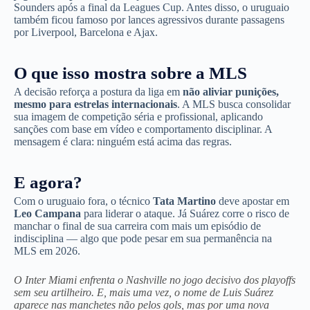
Sounders após a final da Leagues Cup. Antes disso, o uruguaio
também ficou famoso por lances agressivos durante passagens
por Liverpool, Barcelona e Ajax.
O que isso mostra sobre a MLS
A decisão reforça a postura da liga em
não aliviar punições,
mesmo para estrelas internacionais
. A MLS busca consolidar
sua imagem de competição séria e profissional, aplicando
sanções com base em vídeo e comportamento disciplinar. A
mensagem é clara: ninguém está acima das regras.
E agora?
Com o uruguaio fora, o técnico
Tata Martino
deve apostar em
Leo Campana
para liderar o ataque. Já Suárez corre o risco de
manchar o final de sua carreira com mais um episódio de
indisciplina — algo que pode pesar em sua permanência na
MLS em 2026.
O Inter Miami enfrenta o Nashville no jogo decisivo dos playoffs
sem seu artilheiro. E, mais uma vez, o nome de Luis Suárez
aparece nas manchetes não pelos gols, mas por uma nova