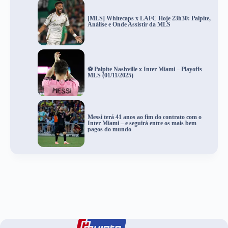
[MLS] Whitecaps x LAFC Hoje 23h30: Palpite,
Análise e Onde Assistir da MLS
⚽ Palpite Nashville x Inter Miami – Playoffs
MLS (01/11/2025)
Messi terá 41 anos ao fim do contrato com o
Inter Miami – e seguirá entre os mais bem
pagos do mundo