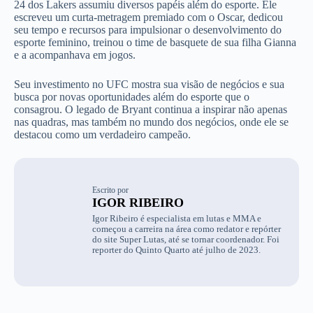
24 dos Lakers assumiu diversos papéis além do esporte. Ele
escreveu um curta-metragem premiado com o Oscar, dedicou
seu tempo e recursos para impulsionar o desenvolvimento do
esporte feminino, treinou o time de basquete de sua filha Gianna
e a acompanhava em jogos.
Seu investimento no UFC mostra sua visão de negócios e sua
busca por novas oportunidades além do esporte que o
consagrou. O legado de Bryant continua a inspirar não apenas
nas quadras, mas também no mundo dos negócios, onde ele se
destacou como um verdadeiro campeão.
Escrito por
IGOR RIBEIRO
Igor Ribeiro é especialista em lutas e MMA e
começou a carreira na área como redator e repórter
do site Super Lutas, até se tornar coordenador. Foi
reporter do Quinto Quarto até julho de 2023.