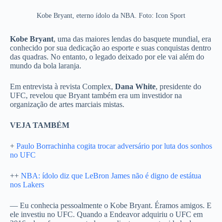
Kobe Bryant, eterno ídolo da NBA. Foto: Icon Sport
Kobe Bryant
, uma das maiores lendas do basquete mundial, era
conhecido por sua dedicação ao esporte e suas conquistas dentro
das quadras. No entanto, o legado deixado por ele vai além do
mundo da bola laranja.
Em entrevista à revista Complex,
Dana White
, presidente do
UFC, revelou que Bryant também era um investidor na
organização de artes marciais mistas.
VEJA TAMBÉM
+
Paulo Borrachinha cogita trocar adversário por luta dos sonhos
no UFC
++
NBA: ídolo diz que LeBron James não é digno de estátua
nos Lakers
— Eu conhecia pessoalmente o Kobe Bryant. Éramos amigos. E
ele investiu no UFC. Quando a Endeavor adquiriu o UFC em