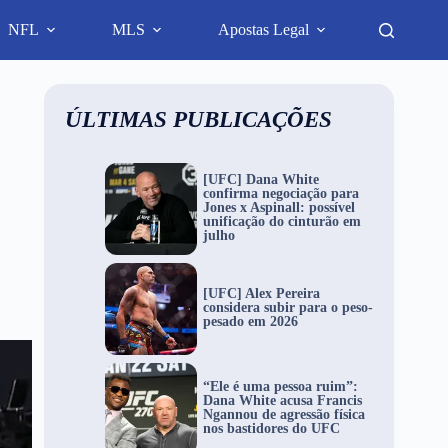
NFL
MLS
Apostas Legal
ÚLTIMAS PUBLICAÇÕES
[UFC] Dana White
confirma negociação para
Jones x Aspinall: possível
unificação do cinturão em
julho
[UFC] Alex Pereira
considera subir para o peso-
pesado em 2026
“Ele é uma pessoa ruim”:
Dana White acusa Francis
Ngannou de agressão física
nos bastidores do UFC