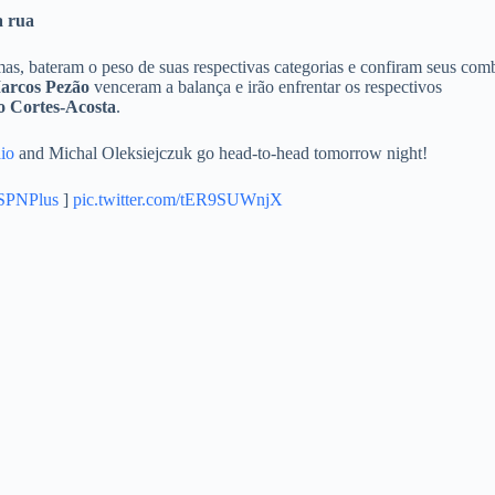
a rua
as, bateram o peso de suas respectivas categorias e confiram seus com
arcos Pezão
venceram a balança e irão enfrentar os respectivos
 Cortes-Acosta
.
io
and Michal Oleksiejczuk go head-to-head tomorrow night!
PNPlus
]
pic.twitter.com/tER9SUWnjX