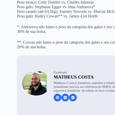
Peso mosca: Cody Durden vs. Charles Johnson
Peso galo: Stephanie Egger vs. Irina Alekseeva*
Peso casado (até 63,5kg): Journey Newson vs. Marcus Mc
Peso galo: Hailey Cowan** vs. Jamey-Lyn Horth
*: Alekseeva não bateu o peso da categoria dos galos e seu 
30% de sua bolsa.
**: Cowan não bateu o peso da categoria dos galos e seu co
20% de sua bolsa.
Escrito por
MATHEUS COSTA
Matheus Costa é jornalista, repórter e reda
jornalismo iniciou na cobertura do MMA, dep
esportiva brasileira. Já cobriu in loco event