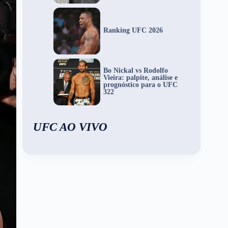
Ranking UFC 2026
Bo Nickal vs Rodolfo
Vieira: palpite, análise e
prognóstico para o UFC
322
UFC AO VIVO