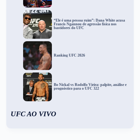
“Ele é uma pessoa ruim”: Dana White acusa
Francis Ngannou de agressão física nos
bastidores do UFC
Ranking UFC 2026
Bo Nickal vs Rodolfo Vieira: palpite, análise e
prognóstico para o UFC 322
UFC AO VIVO