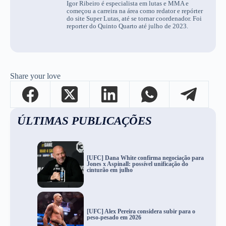
Igor Ribeiro é especialista em lutas e MMA e
começou a carreira na área como redator e repórter
do site Super Lutas, até se tornar coordenador. Foi
reporter do Quinto Quarto até julho de 2023.
Share your love
ÚLTIMAS PUBLICAÇÕES
[UFC] Dana White confirma negociação para
Jones x Aspinall: possível unificação do
cinturão em julho
[UFC] Alex Pereira considera subir para o
peso-pesado em 2026