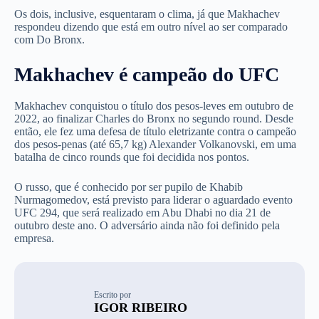
Os dois, inclusive, esquentaram o clima, já que Makhachev
respondeu dizendo que está em outro nível ao ser comparado
com Do Bronx.
Makhachev é campeão do UFC
Makhachev conquistou o título dos pesos-leves em outubro de
2022, ao finalizar Charles do Bronx no segundo round. Desde
então, ele fez uma defesa de título eletrizante contra o campeão
dos pesos-penas (até 65,7 kg) Alexander Volkanovski, em uma
batalha de cinco rounds que foi decidida nos pontos.
O russo, que é conhecido por ser pupilo de Khabib
Nurmagomedov, está previsto para liderar o aguardado evento
UFC 294, que será realizado em Abu Dhabi no dia 21 de
outubro deste ano. O adversário ainda não foi definido pela
empresa.
Escrito por
IGOR RIBEIRO