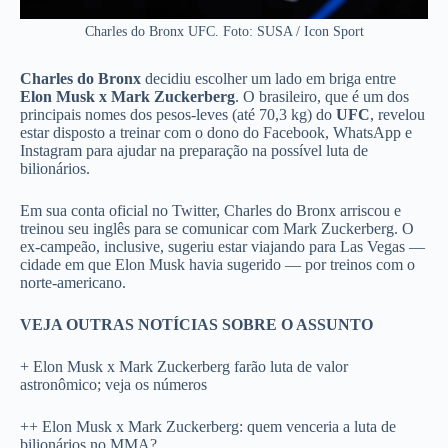
Charles do Bronx UFC. Foto: SUSA / Icon Sport
Charles do Bronx
decidiu escolher um lado em briga entre
Elon Musk x Mark Zuckerberg
. O brasileiro, que é um dos
principais nomes dos pesos-leves (até 70,3 kg) do
UFC
, revelou
estar disposto a treinar com o dono do Facebook, WhatsApp e
Instagram para ajudar na preparação na possível luta de
bilionários.
Em sua conta oficial no Twitter, Charles do Bronx arriscou e
treinou seu inglês para se comunicar com Mark Zuckerberg. O
ex-campeão, inclusive, sugeriu estar viajando para Las Vegas —
cidade em que Elon Musk havia sugerido — por treinos com o
norte-americano.
VEJA OUTRAS NOTÍCIAS SOBRE O ASSUNTO
+ Elon Musk x Mark Zuckerberg farão luta de valor
astronômico; veja os números
++ Elon Musk x Mark Zuckerberg: quem venceria a luta de
bilionários no MMA?