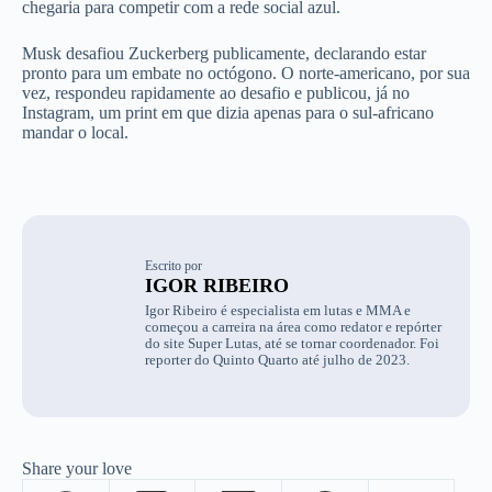
chegaria para competir com a rede social azul.
Musk desafiou Zuckerberg publicamente, declarando estar
pronto para um embate no octógono. O norte-americano, por sua
vez, respondeu rapidamente ao desafio e publicou, já no
Instagram, um print em que dizia apenas para o sul-africano
mandar o local.
Escrito por
IGOR RIBEIRO
Igor Ribeiro é especialista em lutas e MMA e
começou a carreira na área como redator e repórter
do site Super Lutas, até se tornar coordenador. Foi
reporter do Quinto Quarto até julho de 2023.
Share your love