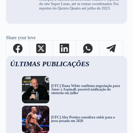
do site Super Lutas, até se tornar coordenador. Foi
reporter do Quinto Quarto até julho de 2023.
Share your love
ÚLTIMAS PUBLICAÇÕES
[UFC] Dana White confirma negociação para
Jones x Aspinall: possível unificação do
cinturão em julho
[UFC] Alex Pereira considera subir para o
peso-pesado em 2026