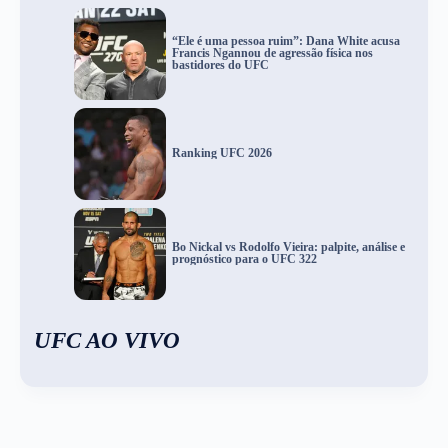
“Ele é uma pessoa ruim”: Dana White acusa
Francis Ngannou de agressão física nos
bastidores do UFC
Ranking UFC 2026
Bo Nickal vs Rodolfo Vieira: palpite, análise e
prognóstico para o UFC 322
UFC AO VIVO