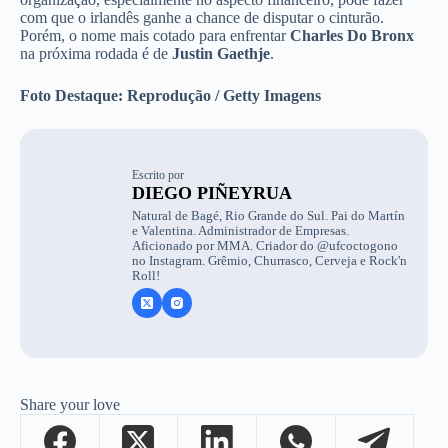
com que o irlandês ganhe a chance de disputar o cinturão.
Porém, o nome mais cotado para enfrentar
Charles Do Bronx
na próxima rodada é de
Justin Gaethje
.
Foto Destaque: Reprodução / Getty Imagens
Escrito por
DIEGO PIÑEYRUA
Natural de Bagé, Rio Grande do Sul. Pai do Martín
e Valentina. Administrador de Empresas.
Aficionado por MMA. Criador do @ufcoctogono
no Instagram. Grêmio, Churrasco, Cerveja e Rock'n
Roll!
Share your love