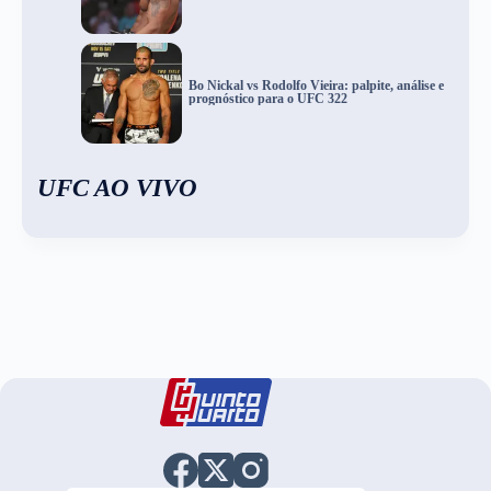
Bo Nickal vs Rodolfo Vieira: palpite, análise e
prognóstico para o UFC 322
UFC AO VIVO