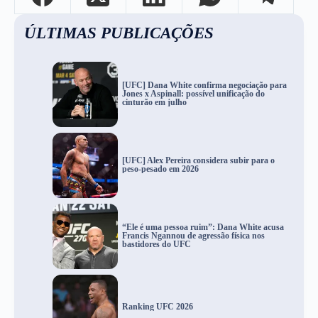
ÚLTIMAS PUBLICAÇÕES
[UFC] Dana White confirma negociação para
Jones x Aspinall: possível unificação do
cinturão em julho
[UFC] Alex Pereira considera subir para o
peso-pesado em 2026
“Ele é uma pessoa ruim”: Dana White acusa
Francis Ngannou de agressão física nos
bastidores do UFC
Ranking UFC 2026