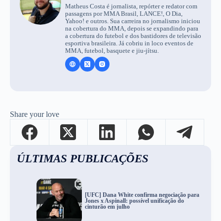
Matheus Costa é jornalista, repórter e redator com
passagens por MMA Brasil, LANCE!, O Dia,
Yahoo! e outros. Sua carreira no jornalismo iniciou
na cobertura do MMA, depois se expandindo para
a cobertura do futebol e dos bastidores de televisão
esportiva brasileira. Já cobriu in loco eventos de
MMA, futebol, basquete e jiu-jítsu.
Share your love
ÚLTIMAS PUBLICAÇÕES
[UFC] Dana White confirma negociação para
Jones x Aspinall: possível unificação do
cinturão em julho