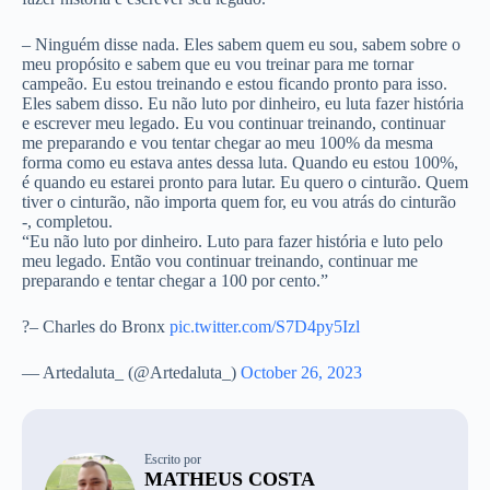
– Ninguém disse nada. Eles sabem quem eu sou, sabem sobre o
meu propósito e sabem que eu vou treinar para me tornar
campeão. Eu estou treinando e estou ficando pronto para isso.
Eles sabem disso. Eu não luto por dinheiro, eu luta fazer história
e escrever meu legado. Eu vou continuar treinando, continuar
me preparando e vou tentar chegar ao meu 100% da mesma
forma como eu estava antes dessa luta. Quando eu estou 100%,
é quando eu estarei pronto para lutar. Eu quero o cinturão. Quem
tiver o cinturão, não importa quem for, eu vou atrás do cinturão
-, completou.
“Eu não luto por dinheiro. Luto para fazer história e luto pelo
meu legado. Então vou continuar treinando, continuar me
preparando e tentar chegar a 100 por cento.”
?️– Charles do Bronx
pic.twitter.com/S7D4py5Izl
— Artedaluta_ (@Artedaluta_)
October 26, 2023
Escrito por
MATHEUS COSTA