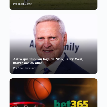
Por
Julien Josset
Astro que inspirou logo da NBA, Jerry West,
morre aos 86 anos
Por
Alice Tamashiro