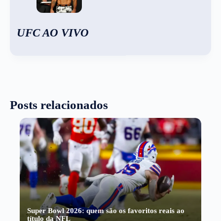
UFC AO VIVO
Posts relacionados
Super Bowl 2026: quem são os favoritos reais ao
título da NFL