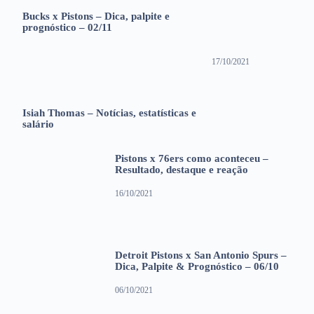
Bucks x Pistons – Dica, palpite e
prognóstico – 02/11
17/10/2021
Isiah Thomas – Notícias, estatísticas e
salário
Pistons x 76ers como aconteceu –
Resultado, destaque e reação
16/10/2021
Detroit Pistons x San Antonio Spurs –
Dica, Palpite & Prognóstico – 06/10
06/10/2021