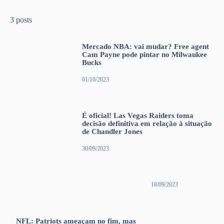
3 posts
Mercado NBA: vai mudar? Free agent
Cam Payne pode pintar no Milwaukee
Bucks
01/10/2023
É oficial! Las Vegas Raiders toma
decisão definitiva em relação à situação
de Chandler Jones
30/09/2023
18/09/2023
NFL: Patriots ameaçam no fim, mas