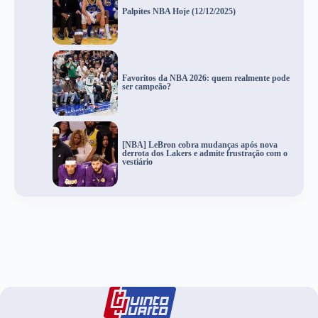
Palpites NBA Hoje (12/12/2025)
Favoritos da NBA 2026: quem realmente pode
ser campeão?
[NBA] LeBron cobra mudanças após nova
derrota dos Lakers e admite frustração com o
vestiário