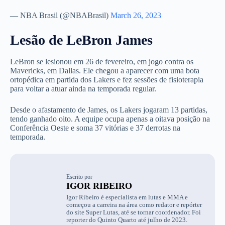
— NBA Brasil (@NBABrasil)
March 26, 2023
Lesão de LeBron James
LeBron se lesionou em 26 de fevereiro, em jogo contra os
Mavericks, em Dallas. Ele chegou a aparecer com uma bota
ortopédica em partida dos Lakers e fez sessões de fisioterapia
para voltar a atuar ainda na temporada regular.
Desde o afastamento de James, os Lakers jogaram 13 partidas,
tendo ganhado oito. A equipe ocupa apenas a oitava posição na
Conferência Oeste e soma 37 vitórias e 37 derrotas na
temporada.
Escrito por
IGOR RIBEIRO
Igor Ribeiro é especialista em lutas e MMA e
começou a carreira na área como redator e repórter
do site Super Lutas, até se tornar coordenador. Foi
reporter do Quinto Quarto até julho de 2023.