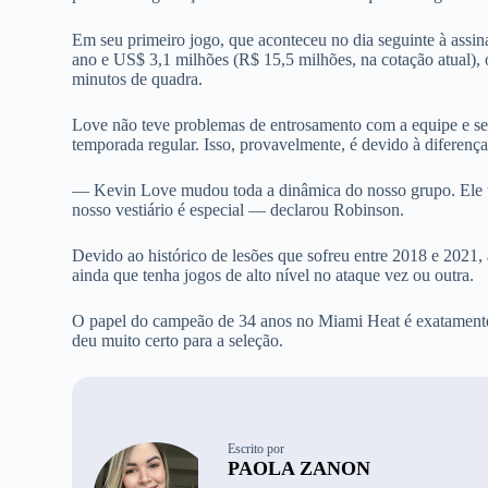
Em seu primeiro jogo, que aconteceu no dia seguinte à assin
ano e US$ 3,1 milhões (R$ 15,5 milhões, na cotação atual),
minutos de quadra.
Love não teve problemas de entrosamento com a equipe e se a
temporada regular. Isso, provavelmente, é devido à diferença
— Kevin Love mudou toda a dinâmica do nosso grupo. Ele te
nosso vestiário é especial — declarou Robinson.
Devido ao histórico de lesões que sofreu entre 2018 e 2021, a
ainda que tenha jogos de alto nível no ataque vez ou outra.
O papel do campeão de 34 anos no Miami Heat é exatamente
deu muito certo para a seleção.
Escrito por
PAOLA ZANON