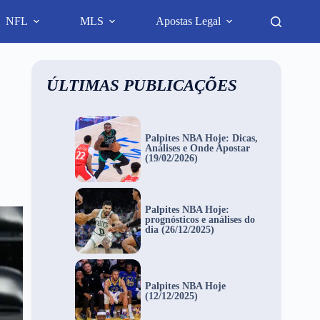
NFL
MLS
Apostas Legal
ÚLTIMAS PUBLICAÇÕES
Palpites NBA Hoje: Dicas,
Análises e Onde Apostar
(19/02/2026)
Palpites NBA Hoje:
prognósticos e análises do
dia (26/12/2025)
Palpites NBA Hoje
(12/12/2025)