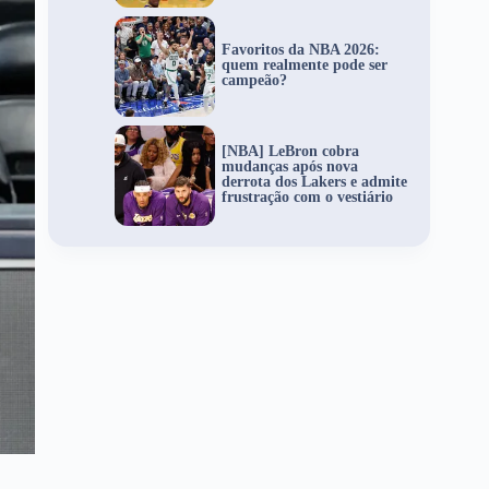
Favoritos da NBA 2026:
quem realmente pode ser
campeão?
[NBA] LeBron cobra
mudanças após nova
derrota dos Lakers e admite
frustração com o vestiário