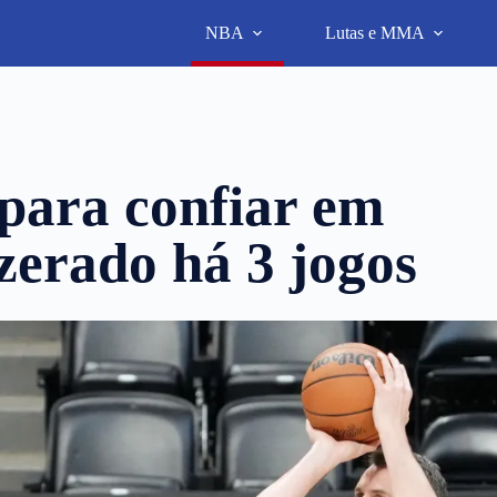
NBA
Lutas e MMA
para confiar em
zerado há 3 jogos