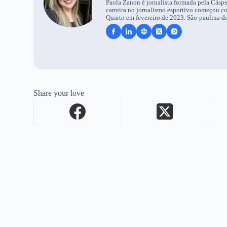
Paola Zanon é jornalista formada pela Cáspe
carreira no jornalismo esportivo começou c
Quarto em fevereiro de 2023. São-paulina de
Share your love