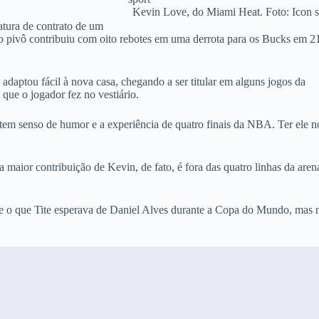
Kevin Love, do Miami Heat. Foto: Icon s
atura de contrato de um
 o pivô contribuiu com oito rebotes em uma derrota para os Bucks em 2
daptou fácil à nova casa, chegando a ser titular em alguns jogos da
 que o jogador fez no vestiário.
m senso de humor e a experiência de quatro finais da NBA. Ter ele n
 maior contribuição de Kevin, de fato, é fora das quatro linhas da aren
 o que Tite esperava de Daniel Alves durante a Copa do Mundo, mas 