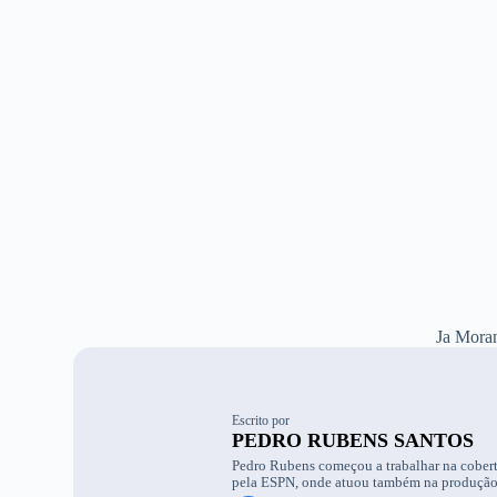
Ja Moran
Escrito por
PEDRO RUBENS SANTOS
Pedro Rubens começou a trabalhar na cobert
pela ESPN, onde atuou também na produção d