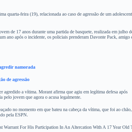
ima quarta-feira (19), relacionada ao caso de agressão de um adolescen
vem de 17 anos durante uma partida de basquete, realizada em julho d
 um ano após o incidente, os policiais prenderam Davonte Pack, amigo 
 agredir namorada
ão de agressão
er agredido a vítima. Morant afirma que agiu em legítima defesa após
ada pelo jovem que agora o acusa legalmente.
ameaçado no momento em que bateu na cabeça da vítima, que foi ao chão,
tido pela ESPN.
 Warrant For His Participation In An Altercation With A 17 Year Old 