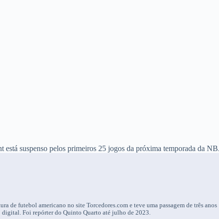
t está suspenso pelos primeiros 25 jogos da próxima temporada da NBA
ura de futebol americano no site Torcedores.com e teve uma passagem de três anos
igital. Foi repórter do Quinto Quarto até julho de 2023.