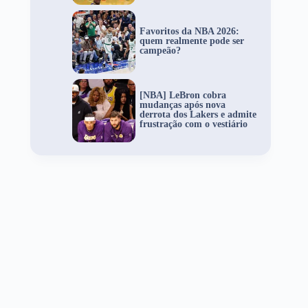
Favoritos da NBA 2026:
quem realmente pode ser
campeão?
[NBA] LeBron cobra
mudanças após nova
derrota dos Lakers e admite
frustração com o vestiário