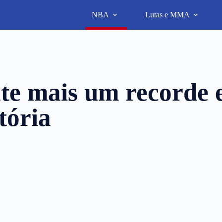
NBA
Lutas e MMA
te mais um recorde 
tória