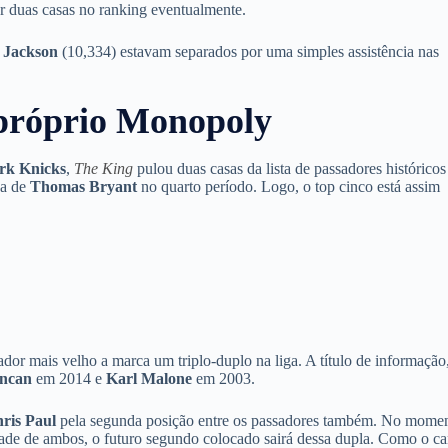
r duas casas no ranking eventualmente.
 Jackson
(10,334) estavam separados por uma simples assistência nas
próprio Monopoly
rk Knicks
,
The King
pulou duas casas da lista de passadores históricos
da de
Thomas Bryant
no quarto período. Logo, o top cinco está assim
ador mais velho a marca um triplo-duplo na liga. A título de informação
ncan
em 2014 e
Karl Malone
em 2003.
ris Paul
pela segunda posição entre os passadores também. No mome
de de ambos, o futuro segundo colocado sairá dessa dupla. Como o c