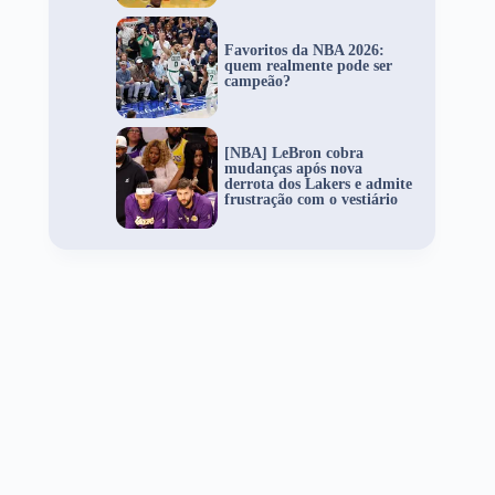
Favoritos da NBA 2026:
quem realmente pode ser
campeão?
[NBA] LeBron cobra
mudanças após nova
derrota dos Lakers e admite
frustração com o vestiário