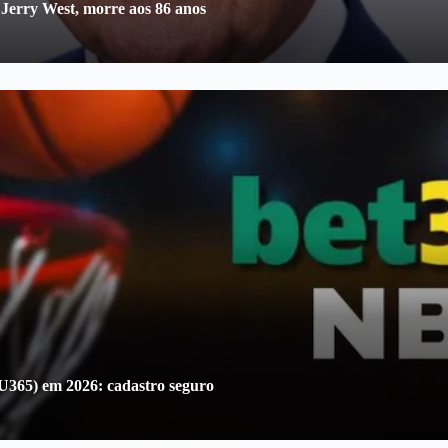
 Jerry West, morre aos 86 anos
U365) em 2026: cadastro seguro