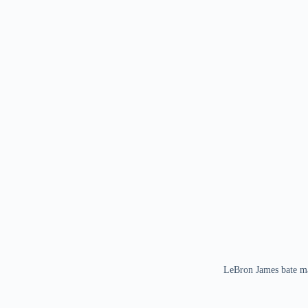
LeBron James bate ma