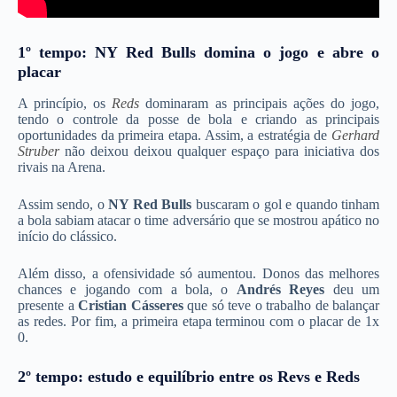
1º tempo: NY Red Bulls domina o jogo e abre o
placar
A princípio, os
Reds
dominaram as principais ações do jogo,
tendo o controle da posse de bola e criando as principais
oportunidades da primeira etapa. Assim, a estratégia de
Gerhard
Struber
não deixou deixou qualquer espaço para iniciativa dos
rivais na Arena.
Assim sendo, o
NY Red Bulls
buscaram o gol e quando tinham
a bola sabiam atacar o time adversário que se mostrou apático no
início do clássico.
Além disso, a ofensividade só aumentou. Donos das melhores
chances e jogando com a bola, o
Andrés Reyes
deu um
presente a
Cristian Cásseres
que só teve o trabalho de balançar
as redes. Por fim, a primeira etapa terminou com o placar de 1x
0.
2º tempo: estudo e equilíbrio entre os Revs e Reds