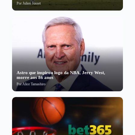
Por
Julien Josset
Astro que inspirou logo da NBA, Jerry West,
morre aos 86 anos
Por
Alice Tamashiro