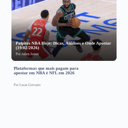
Palpites NBA Hoje: Dicas, Análises e Onde Apostar
(19/02/2026)
Por
Julien Josset
Plataformas que mais pagam para
apostar em NBA é NFL em 2026
Por
Lucas Gervazio