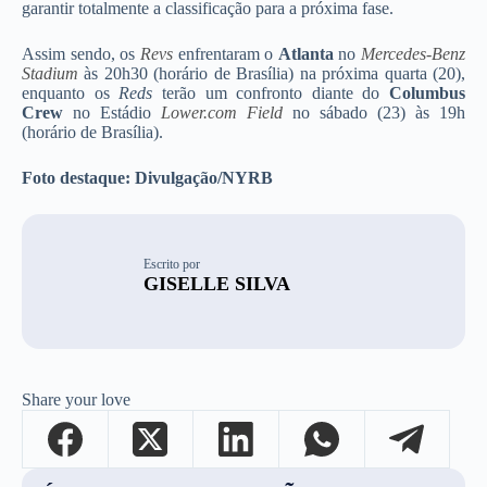
garantir totalmente a classificação para a próxima fase.
Assim sendo, os
Revs
enfrentaram o
Atlanta
no
Mercedes-Benz
Stadium
às 20h30 (horário de Brasília) na próxima quarta (20),
enquanto os
Reds
terão um confronto diante do
Columbus
Crew
no Estádio
Lower.com Field
no sábado (23) às 19h
(horário de Brasília).
Foto destaque: Divulgação/NYRB
Escrito por
GISELLE SILVA
Share your love