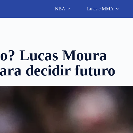
NBA
Lutas e MMA
lo? Lucas Moura
ara decidir futuro