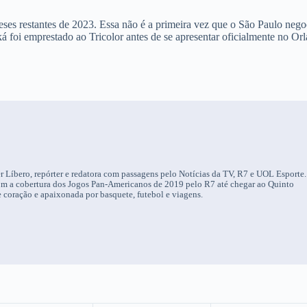
eses restantes de 2023. Essa não é a primeira vez que o São Paulo nego
foi emprestado ao Tricolor antes de se apresentar oficialmente no Or
r Líbero, repórter e redatora com passagens pelo Notícias da TV, R7 e UOL Esporte.
om a cobertura dos Jogos Pan-Americanos de 2019 pelo R7 até chegar ao Quinto
 coração e apaixonada por basquete, futebol e viagens.