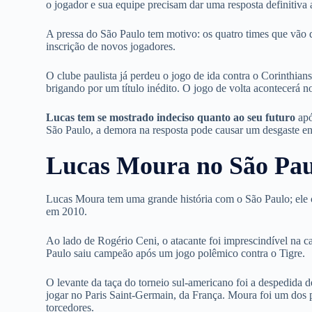
o jogador e sua equipe precisam dar uma resposta definitiva
A pressa do São Paulo tem motivo: os quatro times que vão di
inscrição de novos jogadores.
O clube paulista já perdeu o jogo de ida contra o Corinthians 
brigando por um título inédito. O jogo de volta acontecerá 
Lucas tem se mostrado indeciso quanto ao seu futuro
apó
São Paulo, a demora na resposta pode causar um desgaste ent
Lucas Moura no São Pau
Lucas Moura tem uma grande história com o São Paulo; ele co
em 2010.
Ao lado de Rogério Ceni, o atacante foi imprescindível na
Paulo saiu campeão após um jogo polêmico contra o Tigre.
O levante da taça do torneio sul-americano foi a despedid
jogar no Paris Saint-Germain, da França. Moura foi um dos
torcedores.